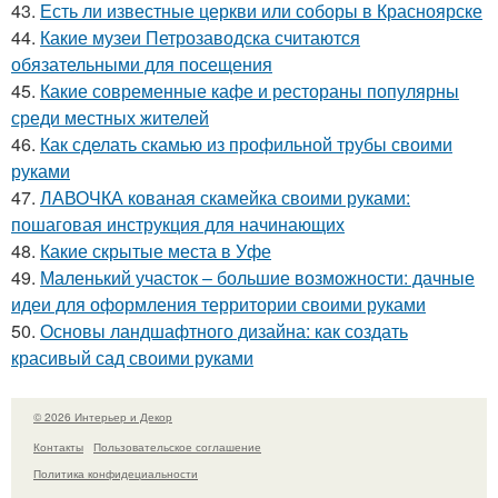
43.
Есть ли известные церкви или соборы в Красноярске
44.
Какие музеи Петрозаводска считаются
обязательными для посещения
45.
Какие современные кафе и рестораны популярны
среди местных жителей
46.
Как сделать скамью из профильной трубы своими
руками
47.
ЛАВОЧКА кованая скамейка своими руками:
пошаговая инструкция для начинающих
48.
Какие скрытые места в Уфе
49.
Маленький участок – большие возможности: дачные
идеи для оформления территории своими руками
50.
Основы ландшафтного дизайна: как создать
красивый сад своими руками
© 2026 Интерьер и Декор
Контакты
Пользовательское соглашение
Политика конфидециальности