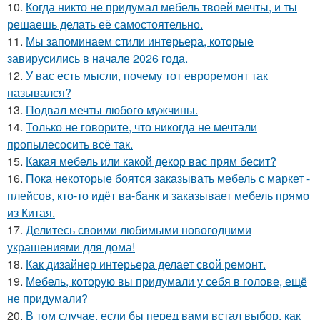
10.
Когда никто не придумал мебель твоей мечты, и ты
решаешь делать её самостоятельно.
11.
Мы запоминаем стили интерьера, которые
завирусились в начале 2026 года.
12.
У вас есть мысли, почему тот евроремонт так
назывался?
13.
Подвал мечты любого мужчины.
14.
Только не говорите, что никогда не мечтали
пропылесосить всё так.
15.
Какая мебель или какой декор вас прям бесит?
16.
Пока некоторые боятся заказывать мебель с маркет -
плейсов, кто-то идёт ва-банк и заказывает мебель прямо
из Китая.
17.
Делитесь своими любимыми новогодними
украшениями для дома!
18.
Как дизайнер интерьера делает свой ремонт.
19.
Мебель, которую вы придумали у себя в голове, ещё
не придумали?
20.
В том случае, если бы перед вами встал выбор, как