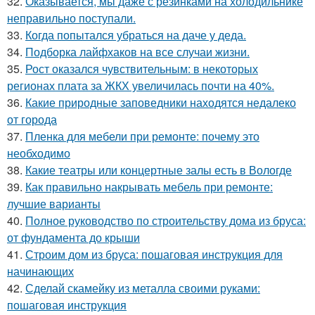
32.
Оказывается, мы даже с резинками на холодильнике
неправильно поступали.
33.
Когда попытался убраться на даче у деда.
34.
Подборка лайфхаков на все случаи жизни.
35.
Рост оказался чувствительным: в некоторых
регионах плата за ЖКХ увеличилась почти на 40%.
36.
Какие природные заповедники находятся недалеко
от города
37.
Пленка для мебели при ремонте: почему это
необходимо
38.
Какие театры или концертные залы есть в Вологде
39.
Как правильно накрывать мебель при ремонте:
лучшие варианты
40.
Полное руководство по строительству дома из бруса:
от фундамента до крыши
41.
Строим дом из бруса: пошаговая инструкция для
начинающих
42.
Сделай скамейку из металла своими руками:
пошаговая инструкция