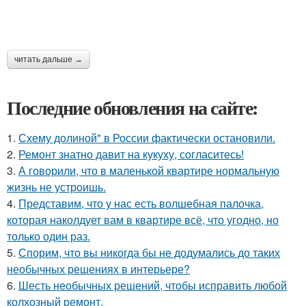
читать дальше →
Последние обновления на сайте:
1.
Схему долиной" в России фактически остановили.
2.
Ремонт знатно давит на кукуху, согласитесь!
3.
А говорили, что в маленькой квартире нормальную
жизнь не устроишь.
4.
Представим, что у нас есть волшебная палочка,
которая наколдует вам в квартире всё, что угодно, но
только один раз.
5.
Спорим, что вы никогда бы не додумались до таких
необычных решениях в интерьере?
6.
Шесть необычных решений, чтобы исправить любой
колхозный ремонт.