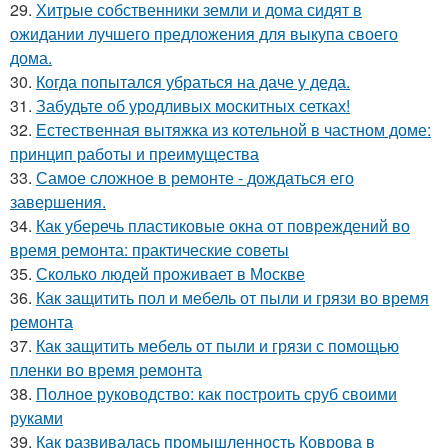
29.
Хитрые собственники земли и дома сидят в
ожидании лучшего предложения для выкупа своего
дома.
30.
Когда попытался убраться на даче у деда.
31.
Забудьте об уродливых москитных сетках!
32.
Естественная вытяжка из котельной в частном доме:
принцип работы и преимущества
33.
Самое сложное в ремонте - дождаться его
завершения.
34.
Как уберечь пластиковые окна от повреждений во
время ремонта: практические советы
35.
Сколько людей проживает в Москве
36.
Как защитить пол и мебель от пыли и грязи во время
ремонта
37.
Как защитить мебель от пыли и грязи с помощью
пленки во время ремонта
38.
Полное руководство: как построить сруб своими
руками
39.
Как развивалась промышленность Коврова в