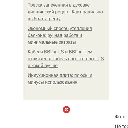
Треска запеченная в духовке
диетический рецепт. Как правильно
выбрать треску
Экономный способ утепления
балкона: ручная работа и
минимальные затраты
Кабели ВВГнг-LS и ВВГнг. Чем
отличается кабель ввгнг от ввгнг LS
и какой лучше
Индукционная плита: плюсы и
минусы использования
Фото:
Не то