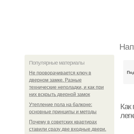
Нап
Популярные материалы
Под
Не проворачивается ключ в
дверном замке. Разные
технические неполадки, и как при
них вскрыть дверной замок
Утепление пола на балконе:
Как
основные принципы и методы
лег
Почему в советских квартирах
ставили сразу две входные двери.