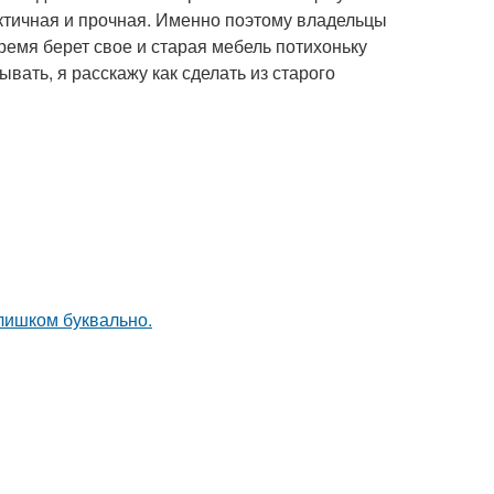
ктичная и прочная. Именно поэтому владельцы
ремя берет свое и старая мебель потихоньку
вать, я расскажу как сделать из старого
слишком буквально.