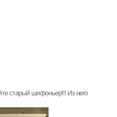
те старый шифоньер!!! Из него