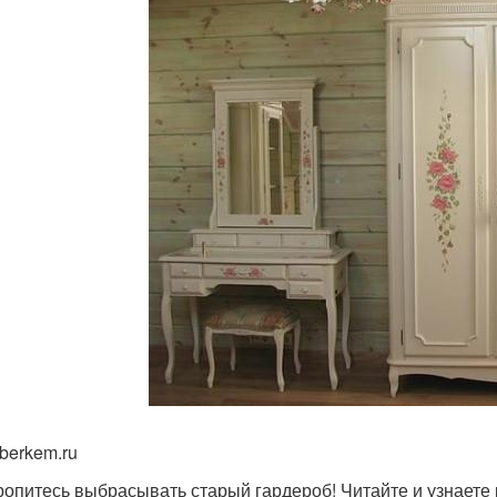
 berkem.ru
ропитесь выбрасывать старый гардероб! Читайте и узнаете 