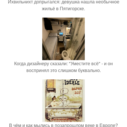
Ихвильнихт допрыгался: девушка нашла необычное
жильё в Пятигорске.
Когда дизайнеру сказали: "Уместите всё" - и он
воспринял это слишком буквально.
В чём и как мылись в позапрошлом веке в Европе?