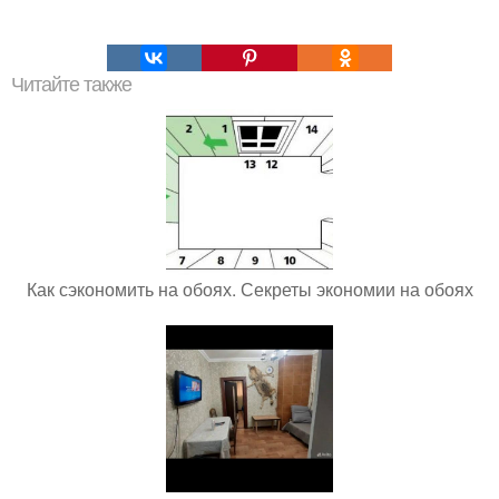
Читайте также
Как сэкономить на обоях. Секреты экономии на обоях