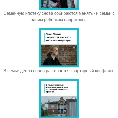
Семейную ипотеку снова собираются менять - и семьи с
одним ребёнком напряглись.
В семье децла снова разгорается квартирный конфликт.