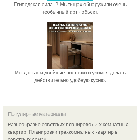
Египедская сила. В Мытищах обнаружили очень
необычный арт - объект.
Мы достаём двойные листочки и учимся делать
действительно удобную кухню.
Популярные материалы
Разнообразие советских планировок 3-х комнатных
квартир. Планировки трехкомнатных квартир в
советских домах