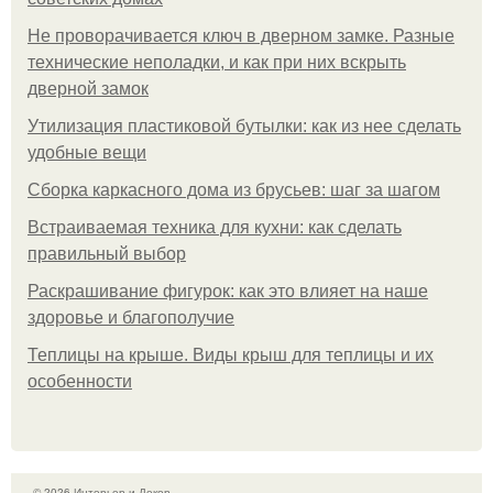
Не проворачивается ключ в дверном замке. Разные
технические неполадки, и как при них вскрыть
дверной замок
Утилизация пластиковой бутылки: как из нее сделать
удобные вещи
Сборка каркасного дома из брусьев: шаг за шагом
Встраиваемая техника для кухни: как сделать
правильный выбор
Раскрашивание фигурок: как это влияет на наше
здоровье и благополучие
Теплицы на крыше. Виды крыш для теплицы и их
особенности
© 2026 Интерьер и Декор