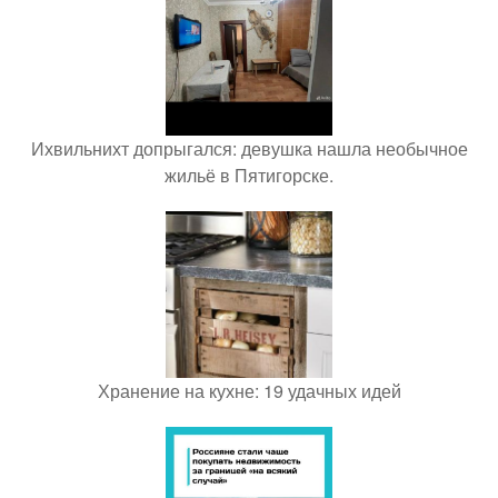
Ихвильнихт допрыгался: девушка нашла необычное
жильё в Пятигорске.
Хранение на кухне: 19 удачных идей