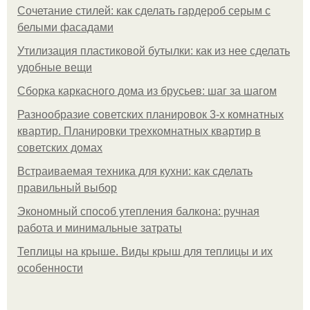
Сочетание стилей: как сделать гардероб серым с
белыми фасадами
Утилизация пластиковой бутылки: как из нее сделать
удобные вещи
Сборка каркасного дома из брусьев: шаг за шагом
Разнообразие советских планировок 3-х комнатных
квартир. Планировки трехкомнатных квартир в
советских домах
Встраиваемая техника для кухни: как сделать
правильный выбор
Экономный способ утепления балкона: ручная
работа и минимальные затраты
Теплицы на крыше. Виды крыш для теплицы и их
особенности