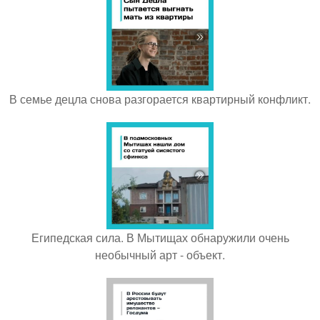
В семье децла снова разгорается квартирный конфликт.
Египедская сила. В Мытищах обнаружили очень
необычный арт - объект.