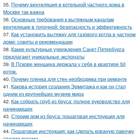
35.
Почему вентиляция в котельной частного дома в
Москве так важна
36.
Основные требования к вытяжным каналам
вентиляции в топочной: безопасность и эффективность
37.
Как установить вытяжку для газового котла в частном
доме: советы и рекомендации
38.
Какие культурные учреждения Санкт-Петербурга
предлагают уникальные экспонаты
39.
В Пскове женщина держала у себя в квартире 50
котов.
40.
Почему пленка для стен необходима при ремонте
41.
Какова история создания Эрмитажа и как он стал
одним из крупнейших музеев мира
42.
Как собрать сруб из бруса: полное руководство для
начинающих
43.
Строим дом из бруса: пошаговая инструкция для
начинающих
44.
Пошаговая инструкция: как сделать кованую лавочку
своими руками