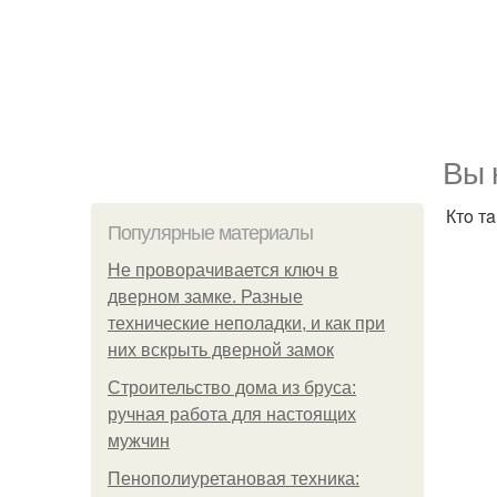
Bы 
Ктo т
Популярные материалы
Не проворачивается ключ в
дверном замке. Разные
технические неполадки, и как при
них вскрыть дверной замок
Строительство дома из бруса:
ручная работа для настоящих
мужчин
Пенополиуретановая техника: