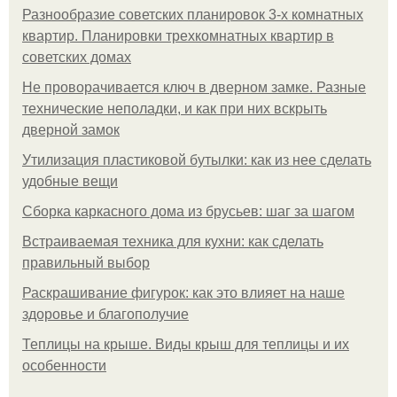
Разнообразие советских планировок 3-х комнатных
квартир. Планировки трехкомнатных квартир в
советских домах
Не проворачивается ключ в дверном замке. Разные
технические неполадки, и как при них вскрыть
дверной замок
Утилизация пластиковой бутылки: как из нее сделать
удобные вещи
Сборка каркасного дома из брусьев: шаг за шагом
Встраиваемая техника для кухни: как сделать
правильный выбор
Раскрашивание фигурок: как это влияет на наше
здоровье и благополучие
Теплицы на крыше. Виды крыш для теплицы и их
особенности