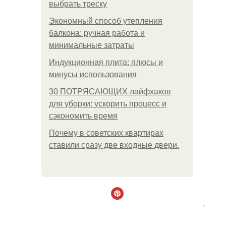
выбрать треску
Экономный способ утепления
балкона: ручная работа и
минимальные затраты
Индукционная плита: плюсы и
минусы использования
30 ПОТРЯСАЮЩИХ лайфхаков
для уборки: ускорить процесс и
сэкономить время
Почему в советских квартирах
ставили сразу две входные двери.
.