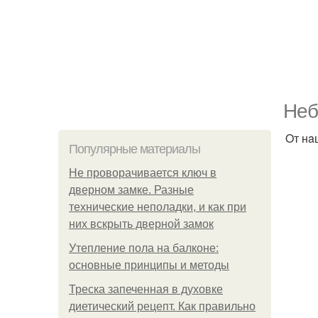
Нeб
Oт нa
Популярные материалы
Не проворачивается ключ в
дверном замке. Разные
технические неполадки, и как при
них вскрыть дверной замок
Утепление пола на балконе:
основные принципы и методы
Треска запеченная в духовке
диетический рецепт. Как правильно