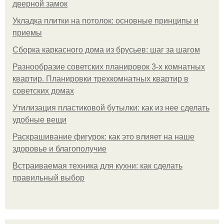
дверной замок
Укладка плитки на потолок: основные принципы и
приемы
Сборка каркасного дома из брусьев: шаг за шагом
Разнообразие советских планировок 3-х комнатных
квартир. Планировки трехкомнатных квартир в
советских домах
Утилизация пластиковой бутылки: как из нее сделать
удобные вещи
Раскрашивание фигурок: как это влияет на наше
здоровье и благополучие
Встраиваемая техника для кухни: как сделать
правильный выбор