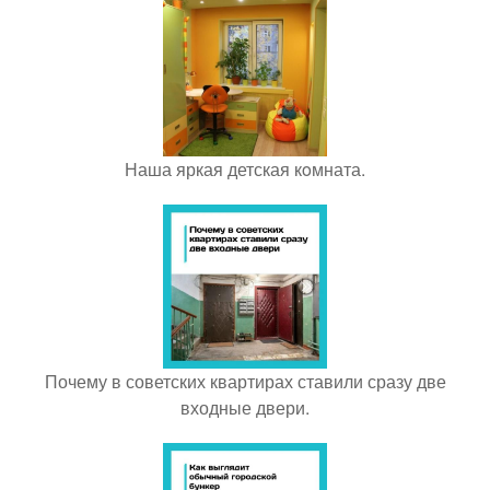
Наша яркая детская кoмната.
Почему в советских квартирах ставили сразу две
входные двери.