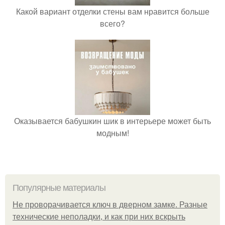
Какой вариант отделки стены вам нравится больше
всего?
Оказывается бабушкин шик в интерьере может быть
модным!
Популярные материалы
Не проворачивается ключ в дверном замке. Разные
технические неполадки, и как при них вскрыть