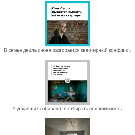
В семье децла снова разгорается квартирный конфликт.
У уехавших собираются отбирать недвижимость.