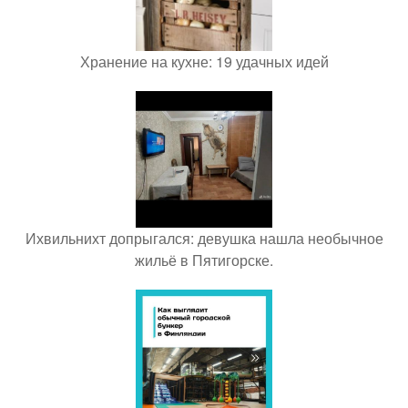
Хранение на кухне: 19 удачных идей
Ихвильнихт допрыгался: девушка нашла необычное
жильё в Пятигорске.