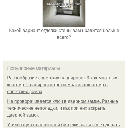
Какой вариант отделки стены вам нравится больше
всего?
Популярные материалы
Разнообразие советских планировок 3-х комнатных
квартир. Планировки трехкомнатных квартир в
советских домах
Не проворачивается ключ в дверном замке. Разные
технические неполадки, и как при них вскрыть
дверной замок
Утилизация пластиковой бутылки: как из нее сделать