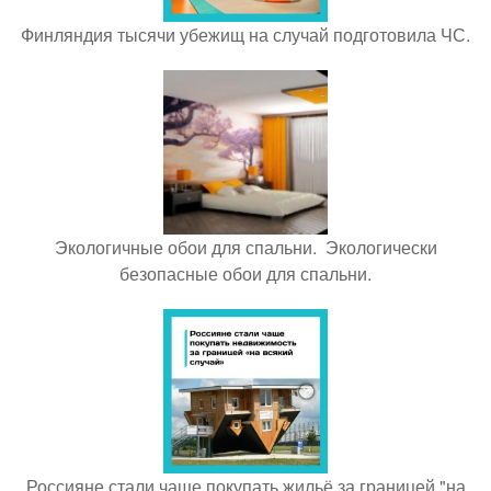
Финляндия тысячи убежищ на случай подготовила ЧС.
Экологичные обои для спальни. Экологически
безопасные обои для спальни.
Россияне стали чаще покупать жильё за границей "на