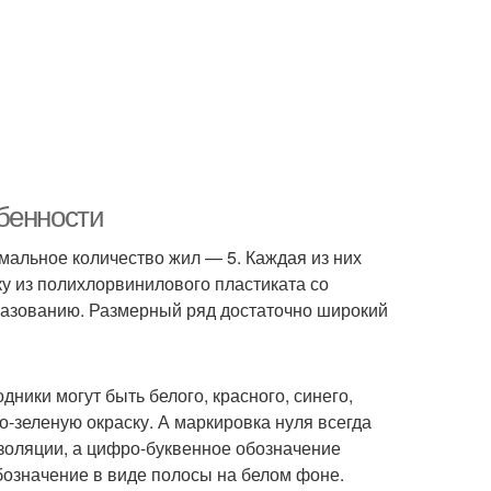
бенности
мальное количество жил — 5. Каждая из них
ку из полихлорвинилового пластиката со
азованию. Размерный ряд достаточно широкий
ники могут быть белого, красного, синего,
о-зеленую окраску. А маркировка нуля всегда
изоляции, а цифро-буквенное обозначение
обозначение в виде полосы на белом фоне.