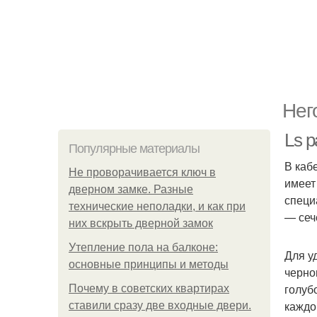
Нег
Ls 
Популярные материалы
В каб
Не проворачивается ключ в
имеет
дверном замке. Разные
специ
технические неполадки, и как при
— сеч
них вскрыть дверной замок
Утепление пола на балконе:
Для у
основные принципы и методы
черно
голуб
Почему в советских квартирах
каждо
ставили сразу две входные двери.