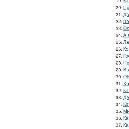
19.
Ка
20.
Пр
21.
Да
22.
Во
23.
Ок
24.
А 
25.
Ла
26.
Ко
27.
Го
28.
Пр
29.
Ва
30.
Об
31.
Хо
32.
Ка
33.
Де
34.
Ка
35.
Мн
36.
Ка
37.
Ка