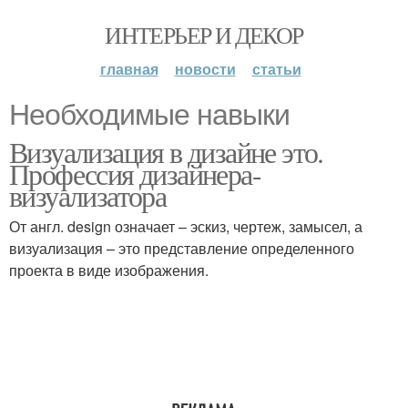
ИНТЕРЬЕР И ДЕКОР
главная
новости
статьи
Необходимые навыки
Визуализация в дизайне это.
Профессия дизайнера-
визуализатора
От англ. design означает – эскиз, чертеж, замысел, а
визуализация – это представление определенного
проекта в виде изображения.