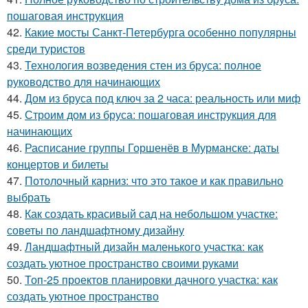
пошаговая инструкция
42.
Какие мосты Санкт-Петербурга особенно популярны
среди туристов
43.
Технология возведения стен из бруса: полное
руководство для начинающих
44.
Дом из бруса под ключ за 2 часа: реальность или миф
45.
Строим дом из бруса: пошаговая инструкция для
начинающих
46.
Расписание группы Горшенёв в Мурманске: даты
концертов и билеты
47.
Потолочный карниз: что это такое и как правильно
выбрать
48.
Как создать красивый сад на небольшом участке:
советы по ландшафтному дизайну
49.
Ландшафтный дизайн маленького участка: как
создать уютное пространство своими руками
50.
Топ-25 проектов планировки дачного участка: как
создать уютное пространство