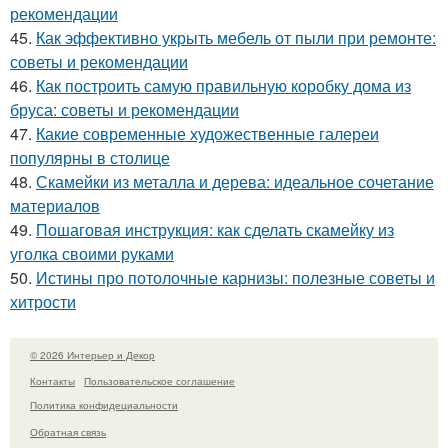
рекомендации
45.
Как эффективно укрыть мебель от пыли при ремонте:
советы и рекомендации
46.
Как построить самую правильную коробку дома из
бруса: советы и рекомендации
47.
Какие современные художественные галереи
популярны в столице
48.
Скамейки из металла и дерева: идеальное сочетание
материалов
49.
Пошаговая инструкция: как сделать скамейку из
уголка своими руками
50.
Истины про потолочные карнизы: полезные советы и
хитрости
© 2026 Интерьер и Декор
Контакты
Пользовательское соглашение
Политика конфидециальности
Обратная связь