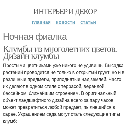
ИНТЕРЬЕР И ДЕКОР
главная
новости
статьи
Ночная фиалка
Клумбы из многолетних цветов.
Дизайн клумбы
Простыми цветниками уже никого не удивишь. Высадка
растений проводится не только в открытый грунт, но и в
различные предметы, приподнятые над землей. Часто
их делают в одном стиле с террасой, верандой,
бассейном, ближайшим строением. В оригинальный
объект ландшафтного дизайна всего за пару часов
может превратиться любой предмет, пылившийся в
сарае. Украшением сада могут стать следующие типы
клумб: