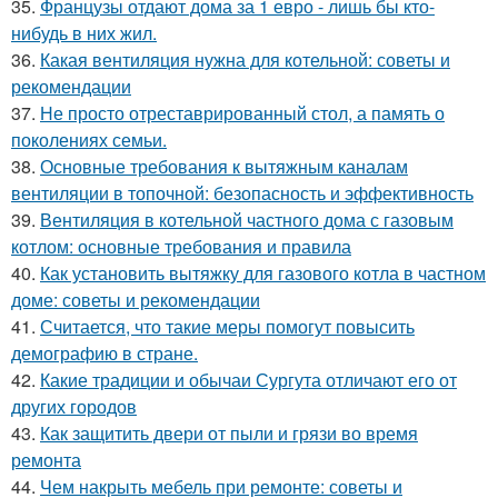
35.
Французы отдают дома за 1 евро - лишь бы кто-
нибудь в них жил.
36.
Какая вентиляция нужна для котельной: советы и
рекомендации
37.
Не просто отреставрированный стол, а память о
поколениях семьи.
38.
Основные требования к вытяжным каналам
вентиляции в топочной: безопасность и эффективность
39.
Вентиляция в котельной частного дома с газовым
котлом: основные требования и правила
40.
Как установить вытяжку для газового котла в частном
доме: советы и рекомендации
41.
Считается, что такие меры помогут повысить
демографию в стране.
42.
Какие традиции и обычаи Сургута отличают его от
других городов
43.
Как защитить двери от пыли и грязи во время
ремонта
44.
Чем накрыть мебель при ремонте: советы и