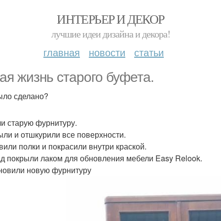
ИНТЕРЬЕР И ДЕКОР
лучшие идеи дизайна и декора!
главная
новости
статьи
ая жизнь старого буфета.
ыло сделано?
ли старую фурнитуру.
ыли и отшкурили все поверхности.
авили полки и покрасили внутри краской.
ад покрыли лаком для обновления мебели Easy Relook.
ановили новую фурнитуру