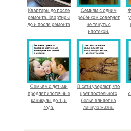
Квартиры до после
Семьям с одним
Ф
ремонта. Квартиры
ребёнком советуют
у
до и после ремонта
не тянуть с
ипотекой.
Семьям с детьми
В сети уверяют, что
продлят ипотечные
цвет постельного
с
каникулы до 1, 5
белья влияет на
года.
личную жизнь.