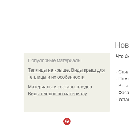
Нов
Что б
Популярные материалы
Теплицы на крыше. Виды крыш для
- Сня
теплицы и их особенности
- Пом
- Вст
Материалы и составы пледов.
- Фас
Виды пледов по материалу
- Уст