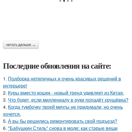
читать дальше →
Последние обновления на сайте:
1.
Подборка нетипичных и очень красивых решений в
интерьере!
2.
Куры вместо кошек - новый тренд удивляет из Китая.
3.
Что будет, если миллениалу в руки попадёт хрущёвка?
4.
Когда тумбочку твоей мечты не придумали, но очень
хочется.
5.
А вы бы решились ремонтировать свой подъезд?
6.
"Бабушкин Стиль" снова в моде: как старые вещи