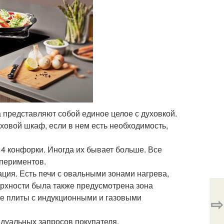
а представляют собой единое целое с духовкой.
ховой шкаф, если в нем есть необходимость,
 4 конфорки. Иногда их бывает больше. Все
спериментов.
ция. Есть печи с овальными зонами нагрева,
ерхности была также предусмотрена зона
е плиты с индукционными и газовыми
⇨
идуальных запросов покупателя.