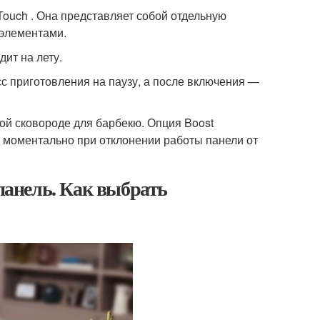
Touch . Она представляет собой отдельную
элементами.
ит на лету.
с приготовления на паузу, а после включения —
ой сковороде для барбекю. Опция Boost
 моментально при отклонении работы панели от
анель. Как выбрать