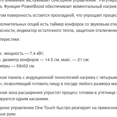
а. Функция PowerBoost обеспечивает моментальный нагрев:
том поверхность остается прохладной, что упрощает процесс
полнительных опций есть таймер конфорок со звуковым отк
асности, индикатор остаточного тепла, защитное отключени
теристики :
с. мощность — 7.4 кВт;
. диаметр конфорок — 14.5 см, макс. — 21 см;
меры — 59х52 см.
ная панель с индукционной технологией нагрева с четырьм
н, позволяющий готовить пищу в посуде любого размера ма
ная зона расширения упростит процесс готовки в утятнице
ируются одним касанием.
рное управление One Touch быстро реагирует на прикоснов
ые руки.