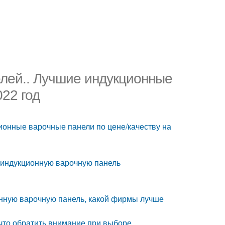
лей.. Лучшие индукционные
022 год
ионные варочные панели по цене/качеству на
 индукционную варочную панель
онную варочную панель, какой фирмы лучше
что обратить внимание при выборе