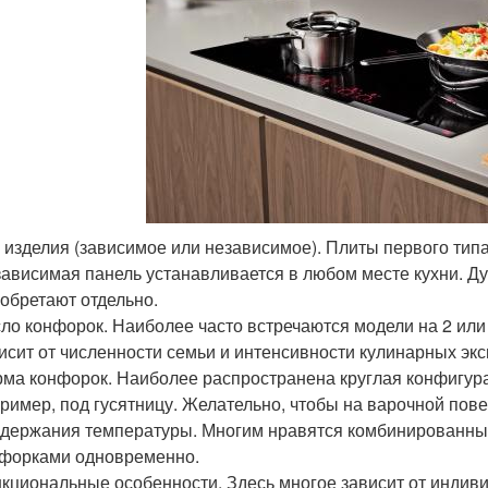
 изделия (зависимое или независимое). Плиты первого тип
ависимая панель устанавливается в любом месте кухни. Ду
обретают отдельно.
ло конфорок. Наиболее часто встречаются модели на 2 или
исит от численности семьи и интенсивности кулинарных эк
ма конфорок. Наиболее распространена круглая конфигура
ример, под гусятницу. Желательно, чтобы на варочной пов
держания температуры. Многим нравятся комбинированны
форками одновременно.
кциональные особенности. Здесь многое зависит от индив