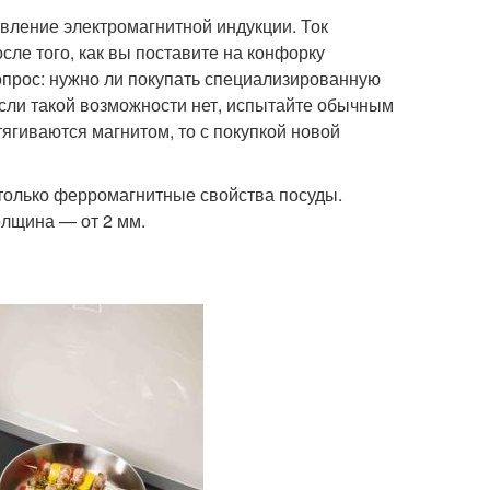
вление электромагнитной индукции. Ток
сле того, как вы поставите на конфорку
опрос: нужно ли покупать специализированную
 если такой возможности нет, испытайте обычным
ягиваются магнитом, то с покупкой новой
только ферромагнитные свойства посуды.
олщина — от 2 мм.