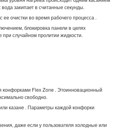
 вода закипает в считанные секунды.
 ее очистки во время рабочего процесса .
лючением, блокировка панели в целях
е при случайном пролитии жидкости.
я конфорками Flex Zone . Этоинновационный
ксимально свободно.
 или казане . Параметры каждой конфорки
ения, даже если у пользователя холодные или