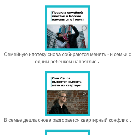
Семейную ипотеку снова собираются менять - и семьи с
одним ребёнком напряглись.
В семье децла снова разгорается квартирный конфликт.