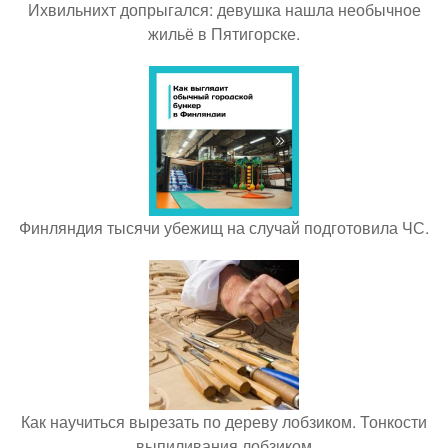
Ихвильнихт допрыгался: девушка нашла необычное
жильё в Пятигорске.
Финляндия тысячи убежищ на случай подготовила ЧС.
Как научиться вырезать по дереву лобзиком. Тонкости
выпиливания лобзиком