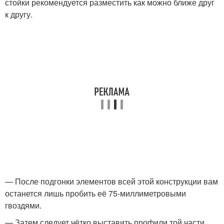
стойки рекомендуется разместить как можно ближе друг
к другу.
— После подгонки элементов всей этой конструкции вам
останется лишь пробить её 75-миллиметровыми
гвоздями.
— Затем следует чётко выставить профили той части