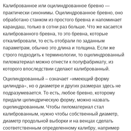
Калиброванное или оцилиндрованное бревно —
практически синонимы. Оцилиндрованное бревно, оно
обработано станком из простого бревна и напоминает
карандаш, только в сотни раз больше. Что же касается
калиброванного бревна, то это бревна, которые
откалибровали, то есть отобрали по заданным
параметрам, обычно это длина и толщина. Если же
строго подходить к терминологии, то оцилиндрованный
пиломатериал можно отнести к полуфабрикату, из
которого впоследствии сделают калиброванный.
Оцилиндрованный – означает «имеющий форму
цилиндра», но о диаметре и других размерах здесь не
подразумевается. То есть, любое бревно, которому
придали цилиндрическую форму, можно назвать
оцилиндрованным. Чтобы пиломатериал стал
калиброванным, нужно чтобы собственный диаметр,
диаметр продольной выборки и на венцах сделать
соответственным определенному калибру, например