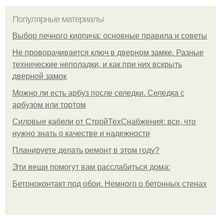
Популярные материалы
Выбор печного кирпича: основные правила и советы
Не проворачивается ключ в дверном замке. Разные
технические неполадки, и как при них вскрыть
дверной замок
Можно ли есть арбуз после селедки. Селедка с
арбузом или тортом
Силовые кабели от СтройТехСнабжения: все, что
нужно знать о качестве и надежности
Планируете делать ремонт в этом году?
Эти вещи помогут вам расслабиться дома:
Бетоноконтакт под обои. Немного о бетонных стенах