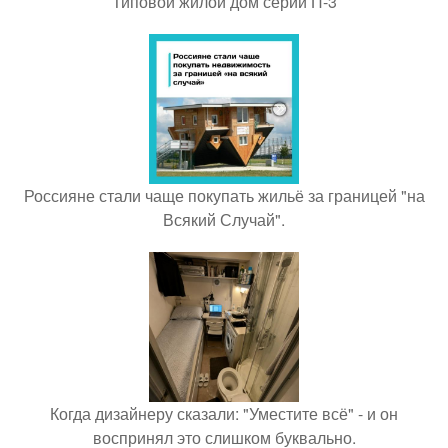
Типовой жилой дом серии П-3
Россияне стали чаще покупать жильё за границей "на
Всякий Случай".
Когда дизайнеру сказали: "Уместите всё" - и он
воспринял это слишком буквально.