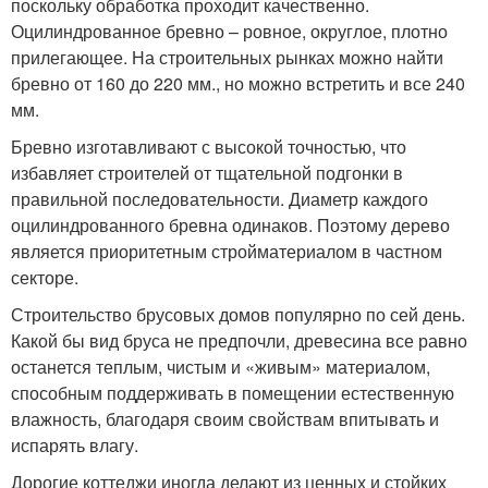
поскольку обработка проходит качественно.
Оцилиндрованное бревно – ровное, округлое, плотно
прилегающее. На строительных рынках можно найти
бревно от 160 до 220 мм., но можно встретить и все 240
мм.
Бревно изготавливают с высокой точностью, что
избавляет строителей от тщательной подгонки в
правильной последовательности. Диаметр каждого
оцилиндрованного бревна одинаков. Поэтому дерево
является приоритетным стройматериалом в частном
секторе.
Строительство брусовых домов популярно по сей день.
Какой бы вид бруса не предпочли, древесина все равно
останется теплым, чистым и «живым» материалом,
способным поддерживать в помещении естественную
влажность, благодаря своим свойствам впитывать и
испарять влагу.
Дорогие коттеджи иногда делают из ценных и стойких