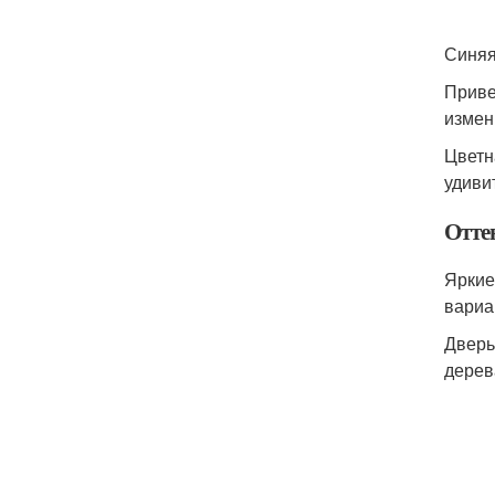
Синяя
Приве
измен
Цветн
удиви
Оттен
Яркие
вариа
Дверь
дерев