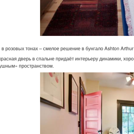
 в розовых тонах – смелое решение в бунгало Ashton Arthur
красная дверь в спальне придаёт интерьеру динамики, хоро
ушным» пространством.