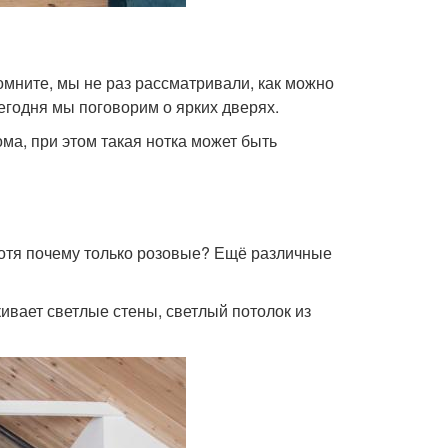
омните, мы не раз рассматривали, как можно
егодня мы поговорим о ярких дверях.
ма, при этом такая нотка может быть
Хотя почему только розовые? Ещё различные
ивает светлые стены, светлый потолок из