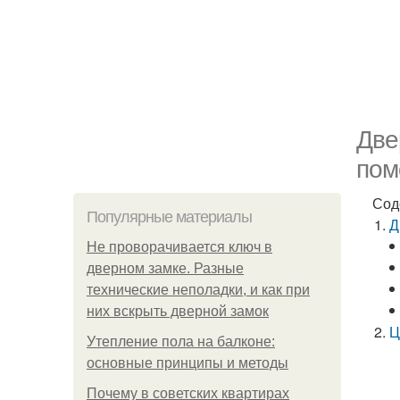
Две
пом
Сод
Популярные материалы
Д
Не проворачивается ключ в
дверном замке. Разные
технические неполадки, и как при
них вскрыть дверной замок
Ц
Утепление пола на балконе:
основные принципы и методы
Почему в советских квартирах