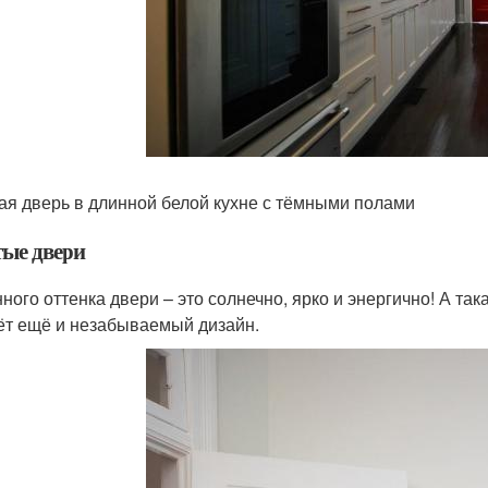
ая дверь в длинной белой кухне с тёмными полами
ые двери
ного оттенка двери – это солнечно, ярко и энергично! А та
ёт ещё и незабываемый дизайн.