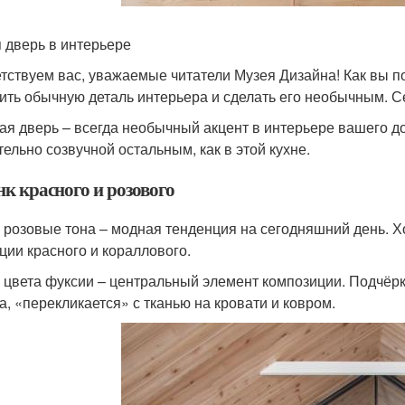
 дверь в интерьере
тствуем вас, уважаемые читатели Музея Дизайна! Как вы п
ить обычную деталь интерьера и сделать его необычным. С
ая дверь – всегда необычный акцент в интерьере вашего до
тельно созвучной остальным, как в этой кухне.
к красного и розового
 розовые тона – модная тенденция на сегодняшний день. 
ции красного и кораллового.
 цвета фуксии – центральный элемент композиции. Подчёрк
а, «перекликается» с тканью на кровати и ковром.