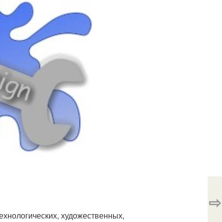
⇨
ехнологических, художественных,