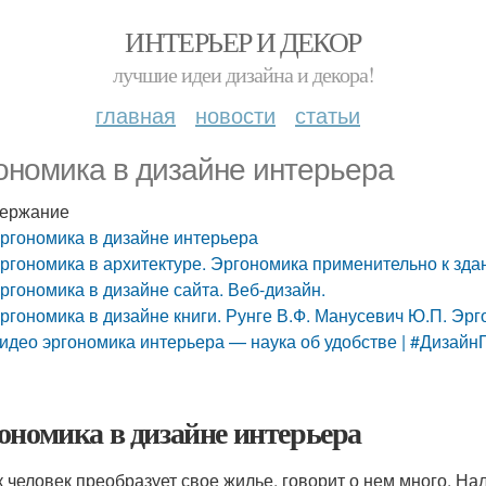
ИНТЕРЬЕР И ДЕКОР
лучшие идеи дизайна и декора!
главная
новости
статьи
ономика в дизайне интерьера
ержание
ргономика в дизайне интерьера
ргономика в архитектуре. Эргономика применительно к зда
ргономика в дизайне сайта. Веб-дизайн.
ргономика в дизайне книги. Рунге В.Ф. Манусевич Ю.П. Эр
идео эргономика интерьера — наука об удобстве | #Дизай
ономика в дизайне интерьера
ак человек преобразует свое жилье, говорит о нем много. Н