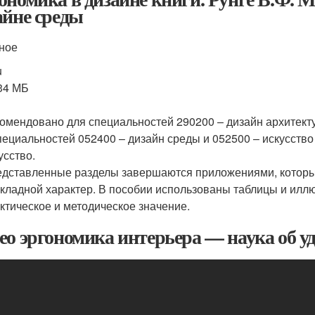
айне среды
ное
u
34 МБ
омендовано для специальностей 290200 – дизайн архитект
пециальностей 052400 – дизайн среды и 052500 – искусство
усство.
дставленные разделы завершаются приложениями, которы
кладной характер. В пособии использованы таблицы и илл
ктическое и методическое значение.
ео эргономика интерьера — наука об у