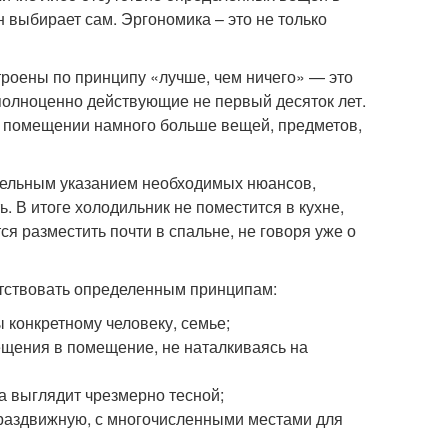
н выбирает сам. Эргономика – это не только
троены по принципу «лучше, чем ничего» — это
полноценно действующие не первый десяток лет.
м помещении намного больше вещей, предметов,
ательным указанием необходимых нюансов,
ть. В итоге холодильник не поместится в кухне,
 разместить почти в спальне, не говоря уже о
етствовать определенным принципам:
ы конкретному человеку, семье;
щения в помещение, не наталкиваясь на
а выглядит чрезмерно тесной;
 раздвижную, с многочисленными местами для