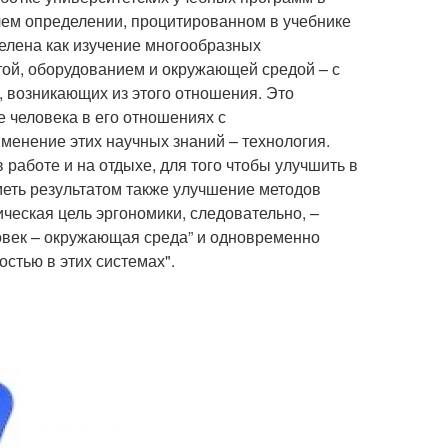
чем определении, процитированном в учебнике
делена как изучение многообразных
той, оборудованием и окружающей средой – с
, возникающих из этого отношения. Это
е человека в его отношениях с
менение этих научных знаний – технология.
работе и на отдыхе, для того чтобы улучшить в
меть результатом также улучшение методов
ческая цель эргономики, следовательно, –
ловек – окружающая среда” и одновременно
стью в этих системах".