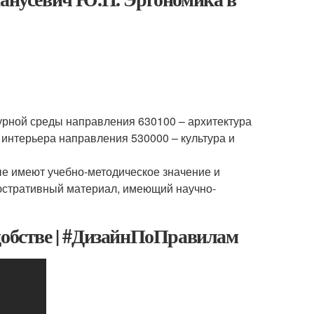
урной среды направления 630100 – архитектура
 интерьера направления 530000 – культура и
е имеют учебно-методическое значение и
юстративный материал, имеющий научно-
добстве | #ДизайнПоПравилам