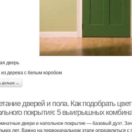
ая дверь
 из дерева с белым коробом
ь дальше →
етание дверей и пола. Как подобрать цве
ольного покрытия: 5 выигрышных комбин
мнатные двери и напольное покрытие — базовый дуэт. За
льких лет. Важно на первоначальном этапе определиться с