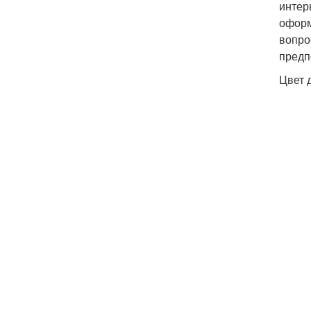
интер
оформ
вопро
предп
Цвет 