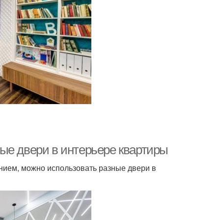
вери от общей
Двери по размеру
стилистики
ери в квартире
Двери под цвет
ые двери в интерьере квартиры
нием, можно использовать разные двери в