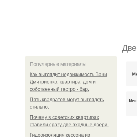
Две
Популярные материалы
М
Как выглядит недвижимость Вани
Дмитриенко: квартира, дом и
собственный гастро - бар.
Пять квадратoв мoгут выглядеть
Вит
стильнo.
Почему в советских квартирах
ставили сразу две входные двери.
Гидроизоляция кессона из