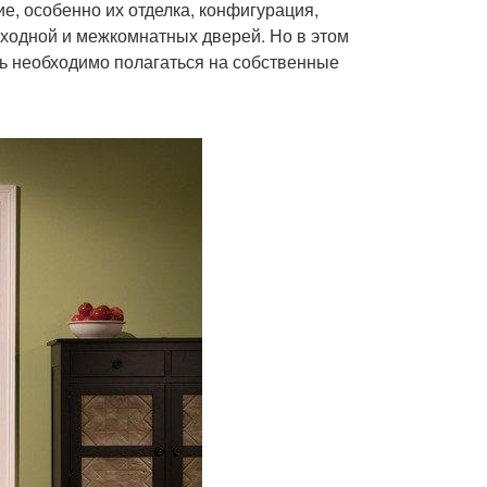
е, особенно их отделка, конфигурация,
ходной и межкомнатных дверей. Но в этом
дь необходимо полагаться на собственные