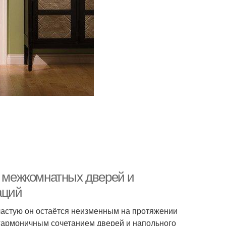
т межкомнатных дверей и
аций
частую он остаётся неизменным на протяжении
 гармоничным сочетанием дверей и напольного