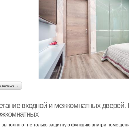
ь дальше →
етание входной и межкомнатных дверей. К
ежкомнатных
 выполняют не только защитную функцию внутри помещени