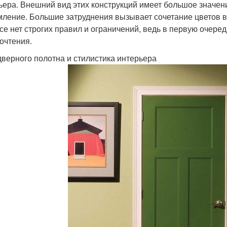
ьера. Внешний вид этих конструкций имеет большое значени
ление. Большие затруднения вызывает сочетание цветов в
се нет строгих правил и ограничений, ведь в первую очере
очтения.
дверного полотна и стилистика интерьера