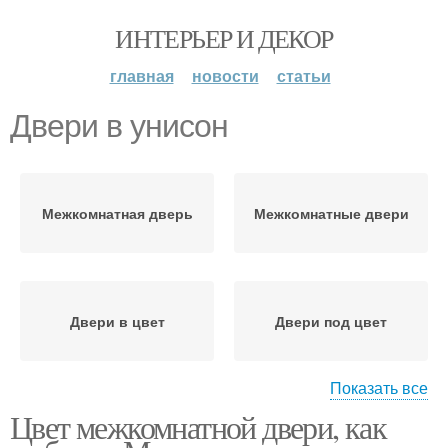
ИНТЕРЬЕР И ДЕКОР
главная
новости
статьи
Двери в унисон
Межкомнатная дверь
Межкомнатные двери
Двери в цвет
Двери под цвет
Показать все
Цвет межкомнатной двери, как
Двери по цвету
Темные двери