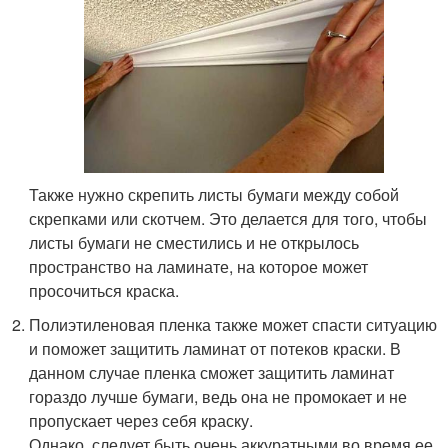
Также нужно скрепить листы бумаги между собой
скрепками или скотчем. Это делается для того, чтобы
листы бумаги не сместились и не открылось
пространство на ламинате, на которое может
просочиться краска.
Полиэтиленовая пленка также может спасти ситуацию
и поможет защитить ламинат от потеков краски. В
данном случае пленка сможет защитить ламинат
гораздо лучше бумаги, ведь она не промокает и не
пропускает через себя краску.
Однако, следует быть очень аккуратными во время ее