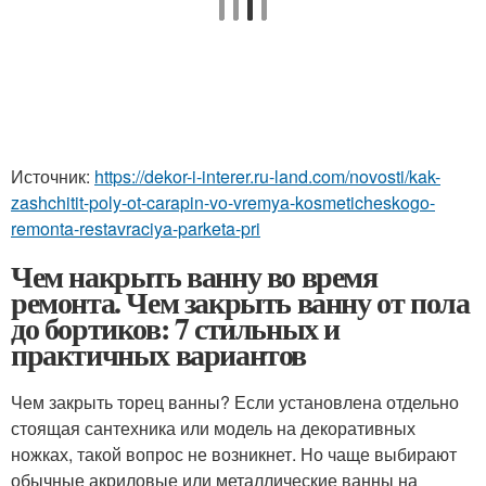
Источник:
https://dekor-i-interer.ru-land.com/novosti/kak-
zashchitit-poly-ot-carapin-vo-vremya-kosmeticheskogo-
remonta-restavraciya-parketa-pri
Чем накрыть ванну во время
ремонта. Чем закрыть ванну от пола
до бортиков: 7 стильных и
практичных вариантов
Чем закрыть торец ванны? Если установлена отдельно
стоящая сантехника или модель на декоративных
ножках, такой вопрос не возникнет. Но чаще выбирают
обычные акриловые или металлические ванны на