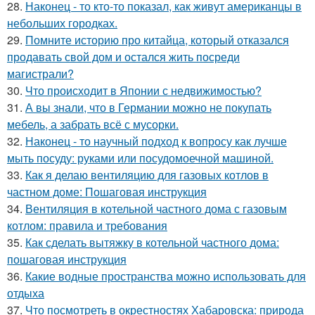
28.
Наконец - то кто-то показал, как живут американцы в
небольших городках.
29.
Помните историю про китайца, который отказался
продавать свой дом и остался жить посреди
магистрали?
30.
Что происходит в Японии с недвижимостью?
31.
А вы знали, что в Германии можно не покупать
мебель, а забрать всё с мусорки.
32.
Наконец - то научный подход к вопросу как лучше
мыть посуду: руками или посудомоечной машиной.
33.
Как я делаю вентиляцию для газовых котлов в
частном доме: Пошаговая инструкция
34.
Вентиляция в котельной частного дома с газовым
котлом: правила и требования
35.
Как сделать вытяжку в котельной частного дома:
пошаговая инструкция
36.
Какие водные пространства можно использовать для
отдыха
37.
Что посмотреть в окрестностях Хабаровска: природа