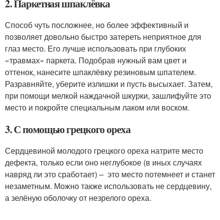
2. Паркетная шпаклёвка
Способ чуть посложнее, но более эффективный и
позволяет довольно быстро затереть неприятное для
глаз место. Его лучше использовать при глубоких
«травмах» паркета. Подобрав нужный вам цвет и
оттенок, нанесите шпаклёвку резиновым шпателем.
Разравняйте, уберите излишки и пусть высыхает. Затем,
при помощи мелкой наждачной шкурки, зашлифуйте это
место и покройте специальным лаком или воском.
3. С помощью грецкого ореха
Сердцевиной молодого грецкого ореха натрите место
дефекта, только если оно неглубокое (в иных случаях
навряд ли это сработает) – это место потемнеет и станет
незаметным. Можно также использовать не сердцевину,
а зелёную оболочку от незрелого ореха.