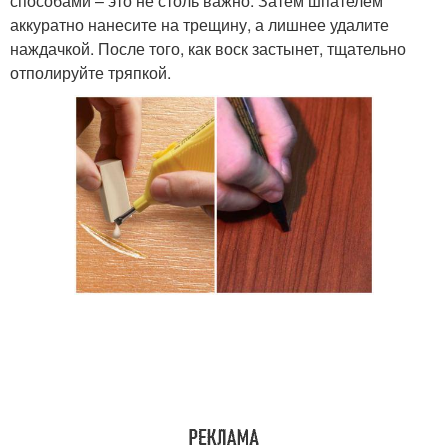
способами – это не столь важно. Затем шпателем
аккуратно нанесите на трещину, а лишнее удалите
наждачкой. После того, как воск застынет, тщательно
отполируйте тряпкой.