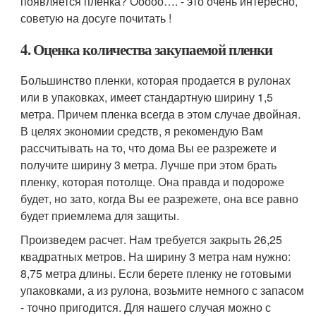
появляется пленка? Ооооо…. - это очень интересно,
советую на досуге почитать !
4. Оценка количества закупаемой пленки
Большинство пленки, которая продается в рулонах
или в упаковках, имеет стандартную ширину 1,5
метра. Причем пленка всегда в этом случае двойная.
В целях экономии средств, я рекомендую Вам
рассчитывать на то, что дома Вы ее разрежете и
получите ширину 3 метра. Лучше при этом брать
пленку, которая потолще. Она правда и подороже
будет, но зато, когда Вы ее разрежете, она все равно
будет приемлема для защиты.
Произведем расчет. Нам требуется закрыть 26,25
квадратных метров. На ширину 3 метра нам нужно:
8,75 метра длины. Если берете пленку не готовыми
упаковками, а из рулона, возьмите немного с запасом
- точно пригодится. Для нашего случая можно с