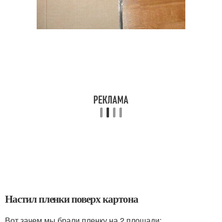
Настил пленки поверх картона
Вот зачем мы брали пленку на 2 площади: