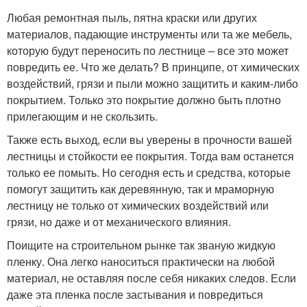
Любая ремонтная пыль, пятна краски или других
материалов, падающие инструменты или та же мебель,
которую будут переносить по лестнице – все это может
повредить ее. Что же делать? В принципе, от химических
воздействий, грязи и пыли можно защитить и каким-либо
покрытием. Только это покрытие должно быть плотно
прилегающим и не скользить.
Также есть выход, если вы уверены в прочности вашей
лестницы и стойкости ее покрытия. Тогда вам останется
только ее помыть. Но сегодня есть и средства, которые
помогут защитить как деревянную, так и мраморную
лестницу не только от химических воздействий или
грязи, но даже и от механического влияния.
Поищите на строительном рынке так званую жидкую
пленку. Она легко наноситься практически на любой
материал, не оставляя после себя никаких следов. Если
даже эта пленка после застывания и повредиться