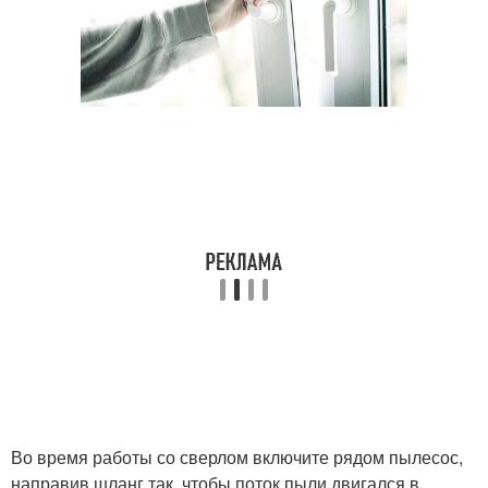
Во время работы со сверлом включите рядом пылесос,
направив шланг так, чтобы поток пыли двигался в