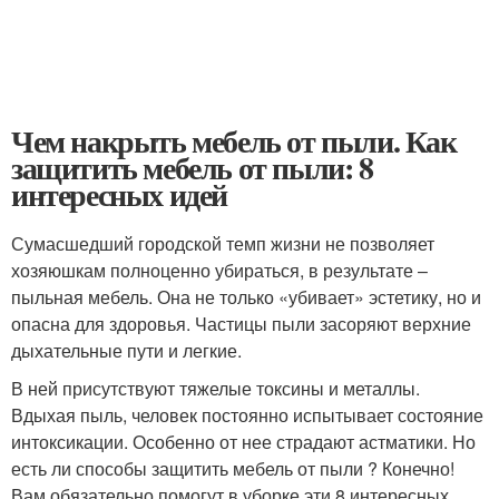
Чем накрыть мебель от пыли. Как
защитить мебель от пыли: 8
интересных идей
Сумасшедший городской темп жизни не позволяет
хозяюшкам полноценно убираться, в результате –
пыльная мебель. Она не только «убивает» эстетику, но и
опасна для здоровья. Частицы пыли засоряют верхние
дыхательные пути и легкие.
В ней присутствуют тяжелые токсины и металлы.
Вдыхая пыль, человек постоянно испытывает состояние
интоксикации. Особенно от нее страдают астматики. Но
есть ли способы защитить мебель от пыли ? Конечно!
Вам обязательно помогут в уборке эти 8 интересных