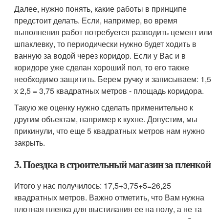
Далее, нужно понять, какие работы в принципе
предстоит делать. Если, например, во время
выполнения работ потребуется разводить цемент или
шпаклевку, то периодически нужно будет ходить в
ванную за водой через коридор. Если у Вас и в
коридоре уже сделан хороший пол, то его также
необходимо защитить. Берем ручку и записываем: 1,5
х 2,5 = 3,75 квадратных метров - площадь коридора.
Такую же оценку нужно сделать применительно к
другим объектам, например к кухне. Допустим, мы
прикинули, что еще 5 квадратных метров нам нужно
закрыть.
3. Поездка в строительный магазин за пленкой
Итого у нас получилось: 17,5+3,75+5=26,25
квадратных метров. Важно отметить, что Вам нужна
плотная пленка для выстилания ее на полу, а не та