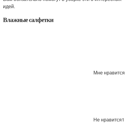
идей.
Влажные салфетки
Мне нравится
Не нравится1