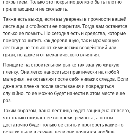
покрытием. Только это покрытие должно быть плотно
прилегающим и не скользить.
Также есть выход, если вы уверены в прочности вашей
лестницы и стойкости ее покрытия. Тогда вам останется
только ее помыть. Но сегодня есть и средства, которые
помогут защитить как деревянную, так и мраморную
лестницу не только от химических воздействий или
грязи, но даже и от механического влияния.
Поищите на строительном рынке так званую жидкую
пленку. Она легко наноситься практически на любой
материал, не оставляя после себя никаких следов. Если
даже эта пленка после застывания и повредиться
случайно, то ее можно будет нанести в этом месте еще
раз.
Таким образом, ваша лестница будет защищена от всего,
что только ожидает ее во время ремонта, а потом
достаточно будет только ее снять и протереть какие-то
остатки пыли в случае, если они появятся вообще.