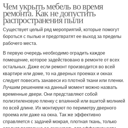
Чем укрыть мебель во время
ремонта. Как не допустить
распространения пыли
Существует целый ряд мероприятий, которые помогут
бороться с пылью и предотвратят ее выход за пределы
рабочего места.
В первую очередь необходимо оградить каждое
помещение, которое задействовано в ремонте от всех
остальных. Даже если ремонт производится во всей
квартире или доме, то на дверных проемах и окнах
следует повесить занавеси из плотной ткани или пленки.
Лучшим решением на данный момент можно назвать
временные двери. Они представляют собой
полиэтиленовую пленку с впаянной или вшитой молнией
по всей длине. Их монтируют по периметру дверного
проема или даже на окна. Так же эффективно
справляется с задачей мокрая, плотная ткань, только