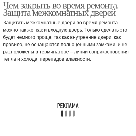
Чем закрыть во время ремонта.
Защита с помощью
Пыль во время
Защита межкомнатных дверей
Защитить межкомнатные двери во время ремонта
можно так же, как и входную дверь. Только сделать это
будет немного проще, так как внутренние двери, как
правило, не оснащаются полноценными замками, и не
расположены в терминаторе – линии соприкосновения
тепла и холода, перепадов влажности.