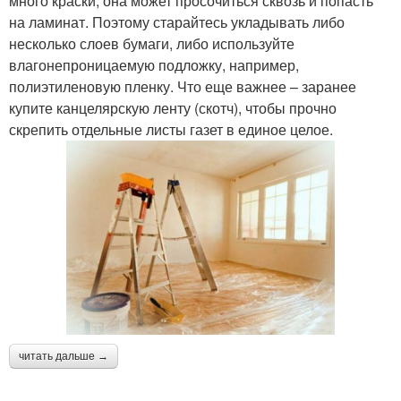
много краски, она может просочиться сквозь и попасть
на ламинат. Поэтому старайтесь укладывать либо
несколько слоев бумаги, либо используйте
влагонепроницаемую подложку, например,
полиэтиленовую пленку. Что еще важнее – заранее
купите канцелярскую ленту (скотч), чтобы прочно
скрепить отдельные листы газет в единое целое.
читать дальше →