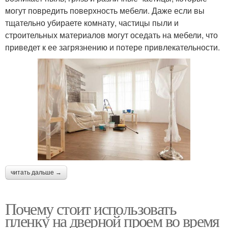
могут повредить поверхность мебели. Даже если вы
тщательно убираете комнату, частицы пыли и
строительных материалов могут оседать на мебели, что
приведет к ее загрязнению и потере привлекательности.
читать дальше →
Почему стоит использовать
пленку на дверной проем во время