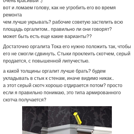
очень красивый :)
вот и ломаем голову, как не угробить его во время
ремонта
чем лучше укрывать? рабочие советую застелить всю
площадь оргалитом.. правильно ли они говорят?
может быть есть еще какие варианты??
Достаточно оргалита Тока его нужно положить так, чтобы
его не смогли сдвинуть. Стыки проклеить скотчем, серый
продается, с повышенной липучестью.
а какой толщины оргалит лучше брать? будем
укладывать в стык к стенам, иначе видимо никак..
а этот серый скотч хорошо отдирается потом? просто
если я правильно понимаю, это типа армированного
скотча получается?