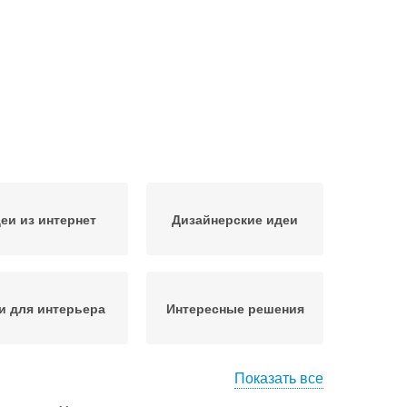
еи из интернет
Дизайнерские идеи
и для интерьера
Интересные решения
Показать все
доступные идеи
Идеи для декора