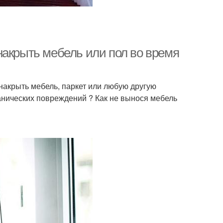
накрыть мебель или пол во время
накрыть мебель, паркет или любую другую
анических повреждений ? Как не вынося мебель