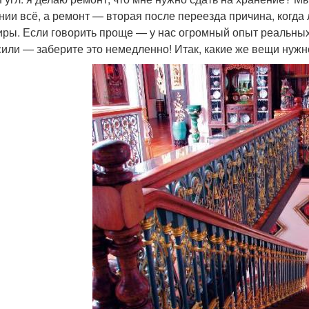
нии всё, а ремонт — вторая после переезда причина, когда
иры. Если говорить проще — у нас огромный опыт реальных 
сили — заберите это немедленно! Итак, какие же вещи нужн