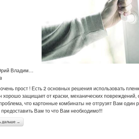
Юрий Владим…
в
 очень прост ! Есть 2 основных решения использовать пленк
н хорошо защищает от краски, механических повреждений, он
проблема, что картонные комбинаты не отгрузят Вам один
 предоставить Вам то что Вам необходимо!!!
ь дальше →