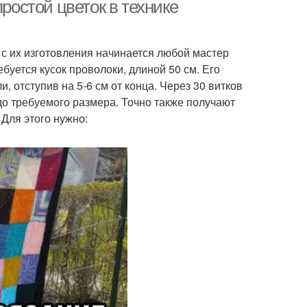
простой цветок в технике
 с их изготовления начинается любой мастер
тандартные идеи
буется кусок проволоки, длиной 50 см. Его
, отступив на 5-6 см от конца. Через 30 витков
до требуемого размера. Точно также получают
 Для этого нужно: