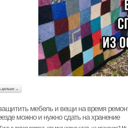
ь дальше →
 защитить мебель и вещи на время ремон
еезде можно и нужно сдать на хранение
 Гугл: я делаю ремонт, что мне нужно сдать на хранение? М