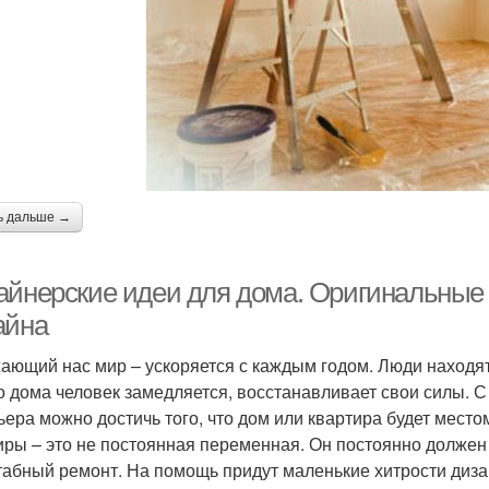
ь дальше →
айнерские идеи для дома. Оригинальны
айна
ающий нас мир – ускоряется с каждым годом. Люди находя
о дома человек замедляется, восстанавливает свои силы.
ьера можно достичь того, что дом или квартира будет место
иры – это не постоянная переменная. Он постоянно должен м
абный ремонт. На помощь придут маленькие хитрости дизай