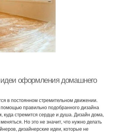
е идеи оформления домашнего
тся в постоянном стремительном движении.
 С помощью правильно подобранного дизайна
м, куда стремится сердце и душа. Дизайн дома,
еняться. Но это не значит, что нужно делать
неров, дизайнерские идеи, которые не