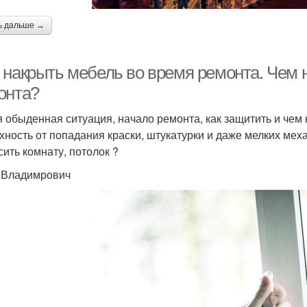
ь дальше →
 накрыть мебель во время ремонта. Чем 
онта?
 обыденная ситуация, начало ремонта, как защитить и чем 
хность от попадания краски, штукатурки и даже мелких мех
сить комнату, потолок ?
 Владимрович