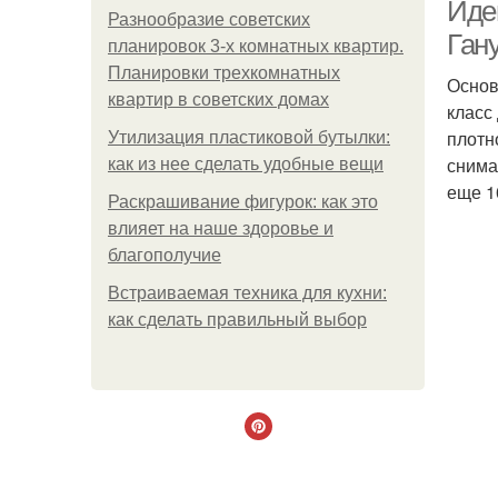
Идеи
Разнообразие советских
Ган
планировок 3-х комнатных квартир.
Планировки трехкомнатных
Основ
квартир в советских домах
класс
плотн
Утилизация пластиковой бутылки:
снима
как из нее сделать удобные вещи
еще 1
Раскрашивание фигурок: как это
влияет на наше здоровье и
благополучие
Встраиваемая техника для кухни:
как сделать правильный выбор