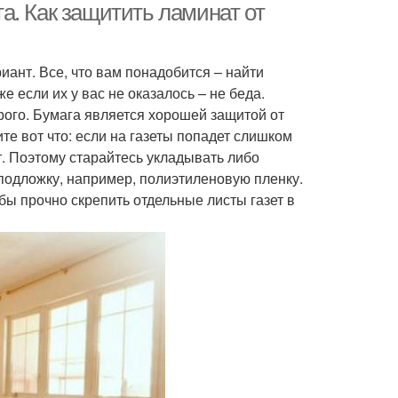
а. Как защитить ламинат от
иант. Все, что вам понадобится – найти
е если их у вас не оказалось – не беда.
рого. Бумага является хорошей защитой от
те вот что: если на газеты попадет слишком
т. Поэтому старайтесь укладывать либо
подложку, например, полиэтиленовую пленку.
обы прочно скрепить отдельные листы газет в