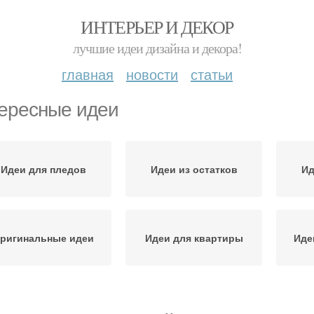
ИНТЕРЬЕР И ДЕКОР
лучшие идеи дизайна и декора!
главная
новости
статьи
ересные идеи
Идеи для пледов
Идеи из остатков
Ид
ригинальные идеи
Идеи для квартиры
Иде
Идеи для разных
Интересные фишки
26 