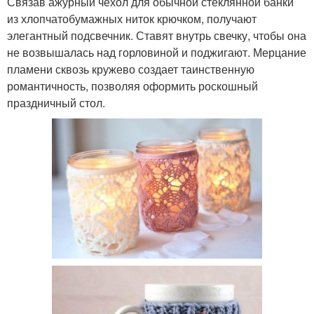
Связав ажурный чехол для обычной стеклянной банки
из хлопчатобумажных ниток крючком, получают
элегантный подсвечник. Ставят внутрь свечку, чтобы она
не возвышалась над горловиной и поджигают. Мерцание
пламени сквозь кружево создает таинственную
романтичность, позволяя оформить роскошный
праздничный стол.