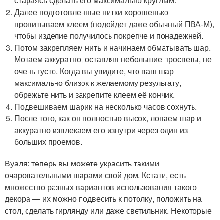
стараясь сделать его максимально круглым.
Далее подготовленные нитки хорошенько
пропитываем клеем (подойдет даже обычный ПВА-М),
чтобы изделие получилось покрепче и понадежней.
Потом закрепляем нить и начинаем обматывать шар.
Мотаем аккуратно, оставляя небольшие просветы, не
очень густо. Когда вы увидите, что ваш шар
максимально близок к желаемому результату,
обрежьте нить и закрепите клеем её кончик.
Подвешиваем шарик на несколько часов сохнуть.
После того, как он полностью высох, лопаем шар и
аккуратно извлекаем его изнутри через один из
больших проемов.
Вуаля: теперь вы можете украсить такими
очаровательными шарами свой дом. Кстати, есть
множество разных вариантов использования такого
декора — их можно подвесить к потолку, положить на
стол, сделать гирлянду или даже светильник. Некоторые