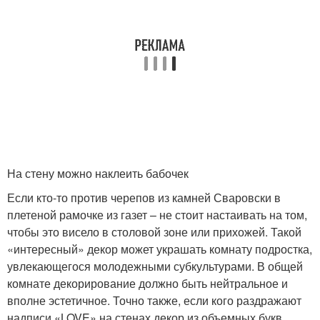
На стену можно наклеить бабочек
Если кто-то против черепов из камней Сваровски в
плетеной рамочке из газет – не стоит настаивать на том,
чтобы это висело в столовой зоне или прихожей. Такой
«интересный» декор может украшать комнату подростка,
увлекающегося молодежными субкультурами. В общей
комнате декорирование должно быть нейтральное и
вполне эстетичное. Точно также, если кого раздражают
надписи «LOVE» на стенах декор из объемных букв,