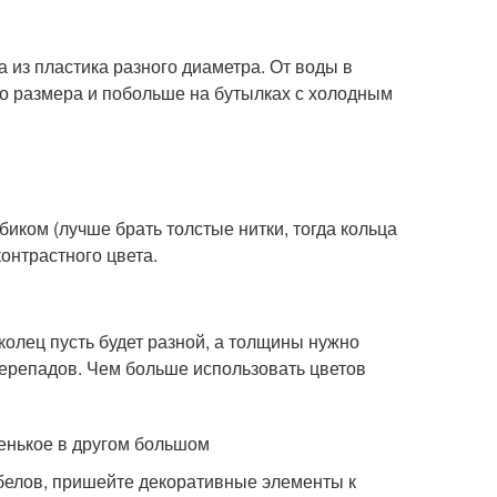
 из пластика разного диаметра. От воды в
го размера и побольше на бутылках с холодным
биком (лучше брать толстые нитки, тогда кольца
контрастного цвета.
колец пусть будет разной, а толщины нужно
перепадов. Чем больше использовать цветов
ленькое в другом большом
обелов, пришейте декоративные элементы к