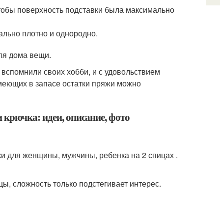
чтобы поверхность подставки была максимально
ально плотно и однородно.
ля дома вещи.
вспомнили своих хобби, и с удовольствием
меющих в запасе остатки пряжи можно
 крючка: идеи, описание, фото
ки для женщины, мужчины, ребенка на 2 спицах .
ы, сложность только подстегивает интерес.