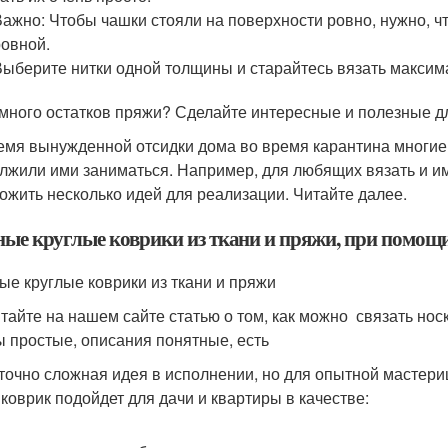
Важно: Чтобы чашки стояли на поверхности ровно, нужно, 
ровной.
Выберите нитки одной толщины и старайтесь вязать максим
 много остатков пряжи? Сделайте интересные и полезные д
емя вынужденной отсидки дома во время карантина многие 
лжили ими заниматься. Например, для любящих вязать и и
ожить несколько идей для реализации. Читайте далее.
ные круглые коврики из ткани и пряжи, при помощи
ые круглые коврики из ткани и пряжи
тайте на нашем сайте статью о том, как можно связать нос
 простые, описания понятные, есть
точно сложная идея в исполнении, но для опытной мастериц
 коврик подойдет для дачи и квартиры в качестве: