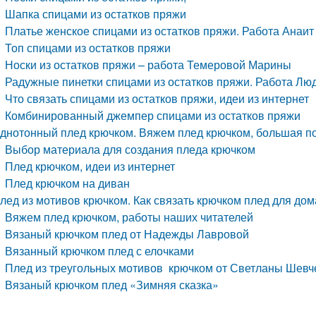
Шапка спицами из остатков пряжи
Платье женское спицами из остатков пряжи. Работа Анаит
Топ спицами из остатков пряжи
Носки из остатков пряжи – работа Темеровой Марины
Радужные пинетки спицами из остатков пряжи. Работа Л
Что связать спицами из остатков пряжи, идеи из интернет
Комбинированный джемпер спицами из остатков пряжи
днотонный плед крючком. Вяжем плед крючком, большая по
Выбор материала для создания пледа крючком
Плед крючком, идеи из интернет
Плед крючком на диван
лед из мотивов крючком. Как связать крючком плед для дом
Вяжем плед крючком, работы наших читателей
Вязаный крючком плед от Надежды Лавровой
Вязанный крючком плед с елочками
Плед из треугольных мотивов крючком от Светланы Шевч
Вязаный крючком плед «Зимняя сказка»