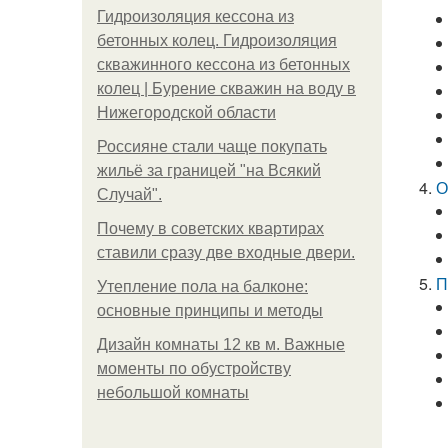
Гидроизоляция кессона из
бетонных колец. Гидроизоляция
скважинного кессона из бетонных
колец | Бурение скважин на воду в
Нижегородской области
Россияне стали чаще покупать
жильё за границей "на Всякий
О
Случай".
Почему в советских квартирах
ставили сразу две входные двери.
П
Утепление пола на балконе:
основные принципы и методы
Дизайн комнаты 12 кв м. Важные
моменты по обустройству
небольшой комнаты