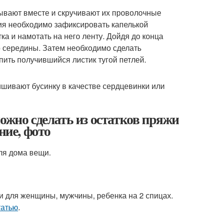
дывают вместе и скручивают их проволочные
ния необходимо зафиксировать капелькой
ка и намотать на него ленту. Дойдя до конца
о середины. Затем необходимо сделать
пить получившийся листик тугой петлей.
шивают бусинку в качестве сердцевинки или
ожно сделать из остатков пряжи
ние, фото
ля дома вещи.
ки для женщины, мужчины, ребенка на 2 спицах.
татью
.