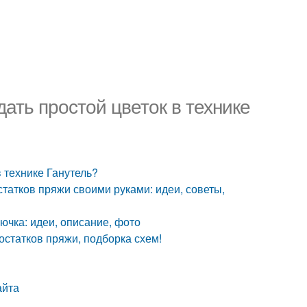
дать простой цветок в технике
в технике Ганутель?
статков пряжи своими руками: идеи, советы,
ючка: идеи, описание, фото
остатков пряжи, подборка схем!
айта