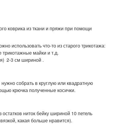
ого коврика из ткани и пряжи при помощи
ожно использовать что-то из старого трикотажа:
 трикотажные майки и т.д.
я) 2-3 см шириной .
и нужно собрать в круглую или квадратную
мощью крючка полученные косички.
 остатков ниток бейку шириной 10 петель
вязкой, какая больше нравится).