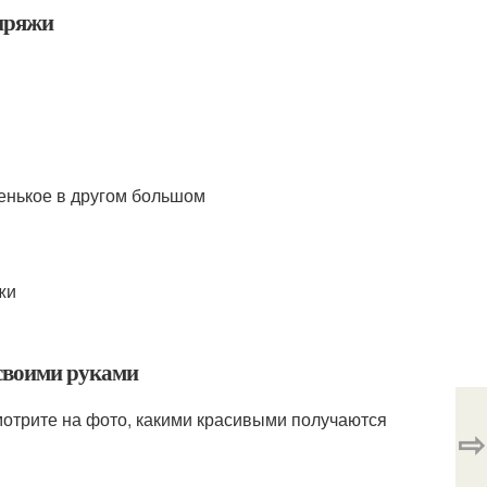
 пряжи
ленькое в другом большом
 своими руками
отрите на фото, какими красивыми получаются
⇨