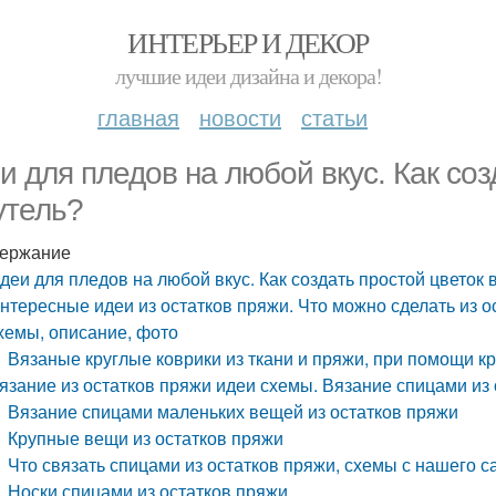
ИНТЕРЬЕР И ДЕКОР
лучшие идеи дизайна и декора!
главная
новости
статьи
и для пледов на любой вкус. Как соз
утель?
ержание
деи для пледов на любой вкус. Как создать простой цветок 
нтересные идеи из остатков пряжи. Что можно сделать из о
хемы, описание, фото
Вязаные круглые коврики из ткани и пряжи, при помощи кр
язание из остатков пряжи идеи схемы. Вязание спицами из 
Вязание спицами маленьких вещей из остатков пряжи
Крупные вещи из остатков пряжи
Что связать спицами из остатков пряжи, схемы с нашего с
Носки спицами из остатков пряжи,