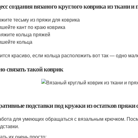
есс создания вязаного круглого коврика из ткани и
жите тесьму из пряжи для коврика
шейте кант по краю коврика
яжите кольца пряжей
шейте кольца
ится красиво, если кольца расположить вот так — одно ма
о связать такой коврик
ративные подставки под кружки из остатков пряжи
абота для умеющих обращаться с вязальным крючком. Посм
одставки.
ать их очень просто: