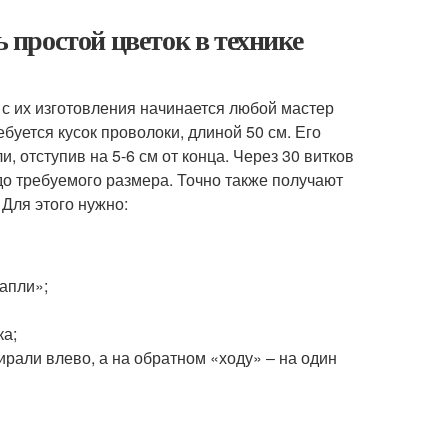
ь простой цветок в технике
 с их изготовления начинается любой мастер
буется кусок проволоки, длиной 50 см. Его
, отступив на 5-6 см от конца. Через 30 витков
до требуемого размера. Точно также получают
 Для этого нужно:
капли»;
ка;
пирали влево, а на обратном «ходу» ‒ на один