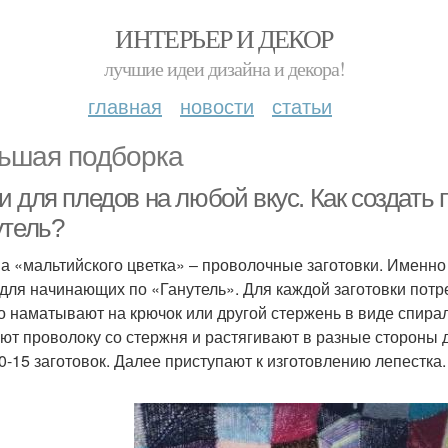
ИНТЕРЬЕР И ДЕКОР
лучшие идеи дизайна и декора!
главная
новости
статьи
ьшая подборка
 для пледов на любой вкус. Как создать 
утель?
а «мальтийского цветка» ‒ проволочные заготовки. Именно
 для начинающих по «Ганутель». Для каждой заготовки потре
о наматывают на крючок или другой стержень в виде спирали
ют проволоку со стержня и растягивают в разные стороны 
0-15 заготовок. Далее приступают к изготовлению лепестка.