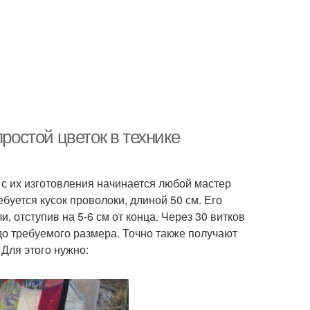
простой цветок в технике
 с их изготовления начинается любой мастер
буется кусок проволоки, длиной 50 см. Его
, отступив на 5-6 см от конца. Через 30 витков
до требуемого размера. Точно также получают
 Для этого нужно: