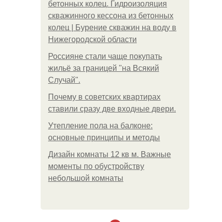
бетонных колец. Гидроизоляция
скважинного кессона из бетонных
колец | Бурение скважин на воду в
Нижегородской области
Россияне стали чаще покупать
жильё за границей "на Всякий
Случай".
Почему в советских квартирах
ставили сразу две входные двери.
Утепление пола на балконе:
основные принципы и методы
Дизайн комнаты 12 кв м. Важные
моменты по обустройству
небольшой комнаты