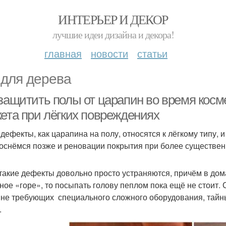
ИНТЕРЬЕР И ДЕКОР
лучшие идеи дизайна и декора!
главная
новости
статьи
 для дерева
 защитить полы от царапин во время косм
кета при лёгких повреждениях
 дефекты, как царапина на полу, относятся к лёгкому типу,
коснёмся позже и реновации покрытия при более существе
 такие дефекты довольно просто устраняются, причём в дома
ное «горе», то посыпать голову пеплом пока ещё не стоит.
 не требующих специального сложного оборудования, тайн
.