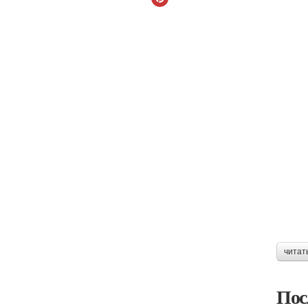
читат
Пос