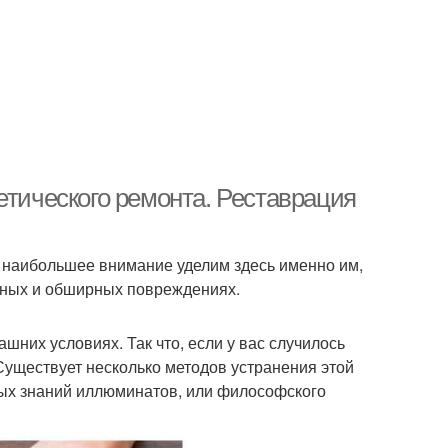
етического ремонта. Реставрация
 и наибольшее внимание уделим здесь именно им,
нных и обширных повреждениях.
шних условиях. Так что, если у вас случилось
 Существует несколько методов устранения этой
ых знаний иллюминатов, или философского