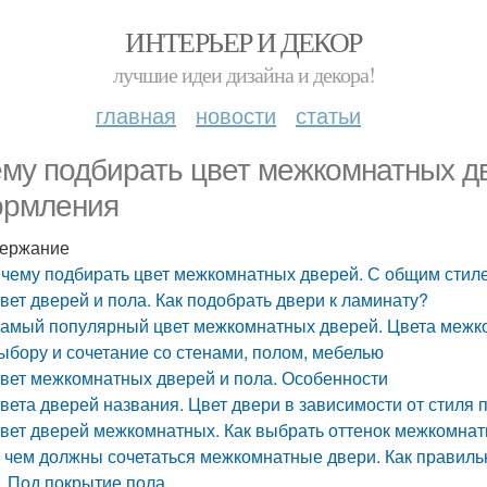
ИНТЕРЬЕР И ДЕКОР
лучшие идеи дизайна и декора!
главная
новости
статьи
ему подбирать цвет межкомнатных д
рмления
ержание
 чему подбирать цвет межкомнатных дверей. С общим сти
вет дверей и пола. Как подобрать двери к ламинату?
амый популярный цвет межкомнатных дверей. Цвета межко
ыбору и сочетание со стенами, полом, мебелью
вет межкомнатных дверей и пола. Особенности
вета дверей названия. Цвет двери в зависимости от стиля
вет дверей межкомнатных. Как выбрать оттенок межкомнатн
 чем должны сочетаться межкомнатные двери. Как правиль
Под покрытие пола