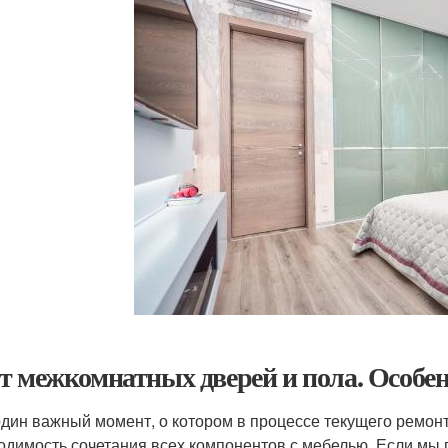
т межкомнатных дверей и пола. Особе
один важный момент, о котором в процессе текущего ремонт
одимость сочетания всех компонентов с мебелью. Если мы г