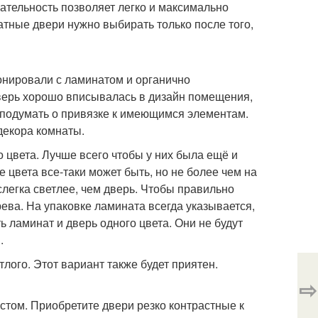
ательность позволяет легко и максимально
атные двери нужно выбирать только после того,
монировали с ламинатом и органично
верь хорошо вписывалась в дизайн помещения,
о подумать о привязке к имеющимся элементам.
декора комнаты.
о цвета. Лучше всего чтобы у них была ещё и
е цвета все-таки может быть, но не более чем на
легка светлее, чем дверь. Чтобы правильно
ева. На упаковке ламината всегда указывается,
ь ламинат и дверь одного цвета. Они не будут
.
тлого. Этот вариант также будет приятен.
⇨
астом. Приобретите двери резко контрастные к