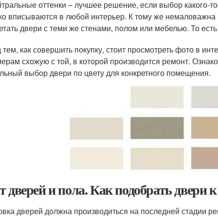
тральные оттенки – лучшее решение, если выбор какого-то
ко вписываются в любой интерьер. К тому же немаловажна 
етать двери с теми же стенами, полом или мебелью. То есть
 тем, как совершить покупку, стоит просмотреть фото в инт
мерам схожую с той, в которой производится ремонт. Озна
льный выбор двери по цвету для конкретного помещения.
т дверей и пола. Как подобрать двери 
овка дверей должна производиться на последней стадии ремо