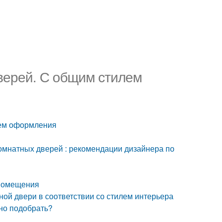
верей. С общим стилем
лем оформления
мнатных дверей : рекомендации дизайнера по
 помещения
ой двери в соответствии со стилем интерьера
но подобрать?