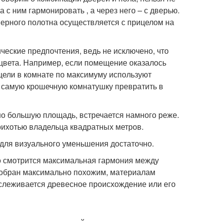
а с ним гармонировать , а через него – с дверью.
ерного полотна осуществляется с прицелом на
ческие предпочтения, ведь не исключено, что
цвета. Например, если помещение оказалось
цели в комнате по максимуму используют
 самую крошечную комнатушку превратить в
но большую площадь, встречается намного реже.
рихотью владельца квадратных метров.
 для визуального уменьшения достаточно.
но смотрится максимальная гармония между
одобран максимально похожим, материалам
ослеживается древесное происхождение или его