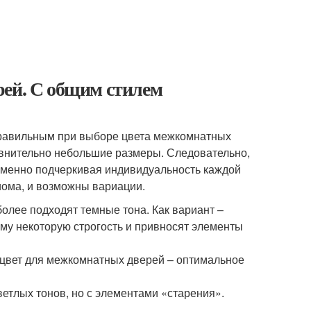
рей. С общим стилем
правильным при выборе цвета межкомнатных
равнительно небольшие размеры. Следовательно,
еменно подчеркивая индивидуальность каждой
иома, и возможны вариации.
 более подходят темные тона. Как вариант –
му некоторую строгость и привносят элементы
й цвет для межкомнатных дверей – оптимальное
ветлых тонов, но с элементами «старения».