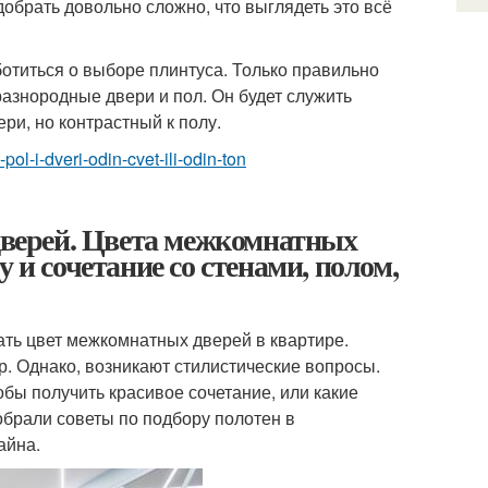
добрать довольно сложно, что выглядеть это всё
ботиться о выборе плинтуса. Только правильно
азнородные двери и пол. Он будет служить
ри, но контрастный к полу.
-pol-i-dveri-odin-cvet-ili-odin-ton
верей. Цвета межкомнатных
 и сочетание со стенами, полом,
ать цвет межкомнатных дверей в квартире.
р. Однако, возникают стилистические вопросы.
обы получить красивое сочетание, или какие
обрали советы по подбору полотен в
айна.