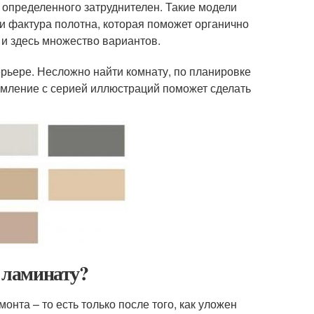
 определенного затруднителен. Такие модели
и фактура полотна, которая поможет органично
 и здесь множество вариантов.
ерьере. Несложно найти комнату, по планировке
комление с серией иллюстраций поможет сделать
к ламинату?
нта – то есть только после того, как уложен