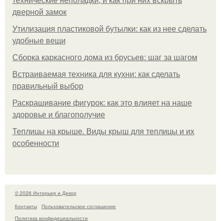
технические неполадки, и как при них вскрыть
дверной замок
Утилизация пластиковой бутылки: как из нее сделать
удобные вещи
Сборка каркасного дома из брусьев: шаг за шагом
Встраиваемая техника для кухни: как сделать
правильный выбор
Раскрашивание фигурок: как это влияет на наше
здоровье и благополучие
Теплицы на крыше. Виды крыш для теплицы и их
особенности
© 2026 Интерьер и Декор
Контакты
Пользовательское соглашение
Политика конфидециальности