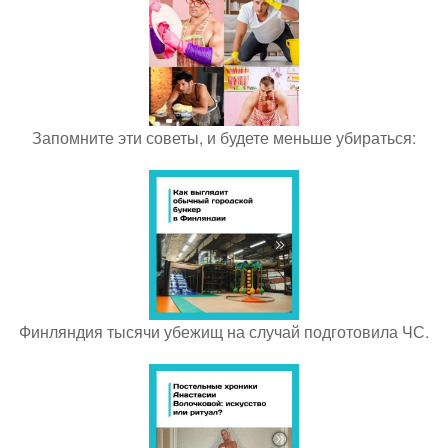
Запомните эти советы, и будете меньше убираться:
Финляндия тысячи убежищ на случай подготовила ЧС.