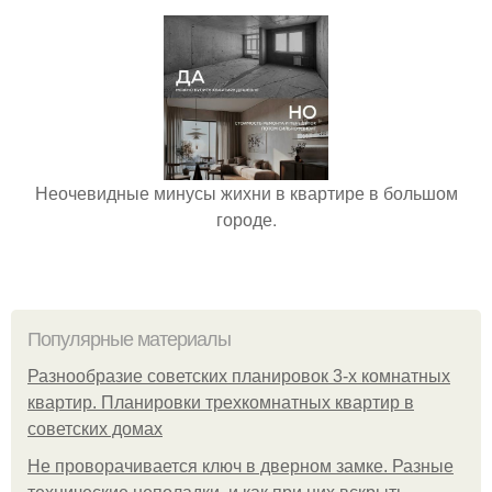
Неочевидные минусы жихни в квартире в большом
городе.
Популярные материалы
Разнообразие советских планировок 3-х комнатных
квартир. Планировки трехкомнатных квартир в
советских домах
Не проворачивается ключ в дверном замке. Разные