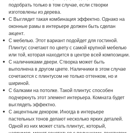
подобрать только в том случае, если створки
изготовлены из дерева.
С Выглядит такая комбинация эффектно. Однако на
оконные рамы в интерьере должен быть сделан
акцент.
С мебелью. Этот вариант подойдет для гостиной.
Плинтус сочетают по цвету с самой крупной мебелью
или той, которая находится в центре всей композиции.
С наличниками двери. Створка может быть
выполнена в другом цвете. Наличники в этом случае
сочетаются с плинтусом не только оттенком, но и
шириной.
С балками на потолке. Такой плинтус способен
подчеркнуть этот элемент интерьера. Комната будет
выглядеть эффектно.
С акцентным декором. Иногда в интерьере
пастельных тонов делают несколько ярких деталей.
Одной из них может стать плинтус, который,
например, может сочетаться с подушками, текстилем,