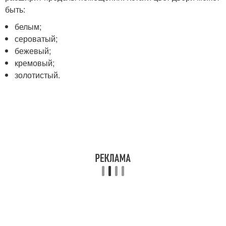
быть:
белым;
сероватый;
бежевый;
кремовый;
золотистый.