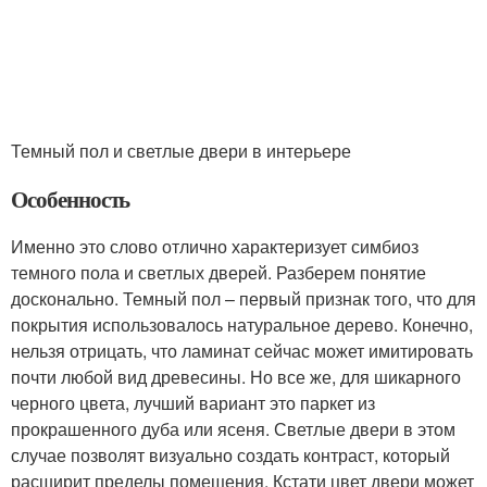
Темный пол и светлые двери в интерьере
Особенность
Именно это слово отлично характеризует симбиоз
темного пола и светлых дверей. Разберем понятие
досконально. Темный пол – первый признак того, что для
покрытия использовалось натуральное дерево. Конечно,
нельзя отрицать, что ламинат сейчас может имитировать
почти любой вид древесины. Но все же, для шикарного
черного цвета, лучший вариант это паркет из
прокрашенного дуба или ясеня. Светлые двери в этом
случае позволят визуально создать контраст, который
расширит пределы помещения. Кстати цвет двери может