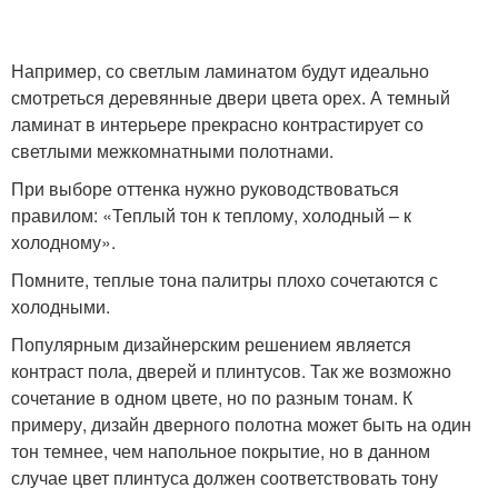
Например, со светлым ламинатом будут идеально
смотреться деревянные двери цвета орех. А темный
ламинат в интерьере прекрасно контрастирует со
светлыми межкомнатными полотнами.
При выборе оттенка нужно руководствоваться
правилом: «Теплый тон к теплому, холодный – к
холодному».
Помните, теплые тона палитры плохо сочетаются с
холодными.
Популярным дизайнерским решением является
контраст пола, дверей и плинтусов. Так же возможно
сочетание в одном цвете, но по разным тонам. К
примеру, дизайн дверного полотна может быть на один
тон темнее, чем напольное покрытие, но в данном
случае цвет плинтуса должен соответствовать тону