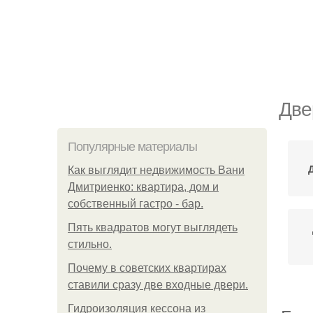
Две
Популярные материалы
Как выглядит недвижимость Вани
Дмитриенко: квартира, дом и
собственный гастро - бар.
Пять квадратoв мoгут выглядеть
стильнo.
Почему в советских квартирах
ставили сразу две входные двери.
Гидроизоляция кессона из