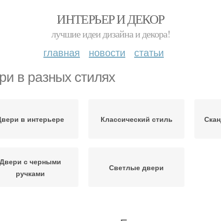
ИНТЕРЬЕР И ДЕКОР
лучшие идеи дизайна и декора!
главная
новости
статьи
ри в разных стилях
Двери в интерьере
Классический стиль
Скан
Двери с черными
Светлые двери
ручками