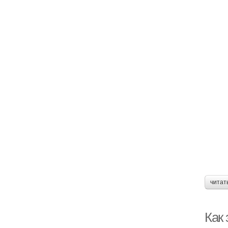
читат
Как