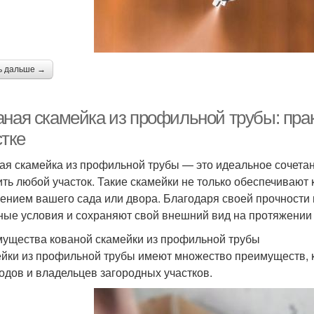
ь дальше →
аная скамейка из профильной трубы: пра
стке
ая скамейка из профильной трубы — это идеальное сочетан
ить любой участок. Такие скамейки не только обеспечивают
ением вашего сада или двора. Благодаря своей прочности
ные условия и сохраняют свой внешний вид на протяжении 
ущества кованой скамейки из профильной трубы
йки из профильной трубы имеют множество преимуществ, 
одов и владельцев загородных участков.