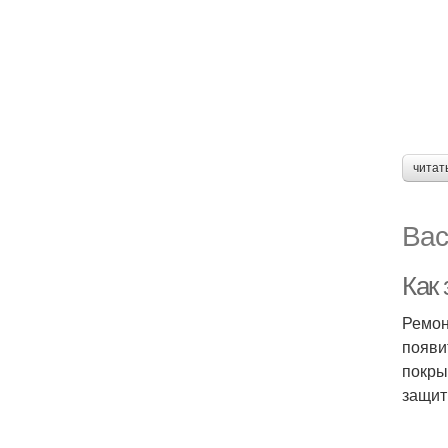
читат
Вас
Как
Ремон
появи
покры
защит