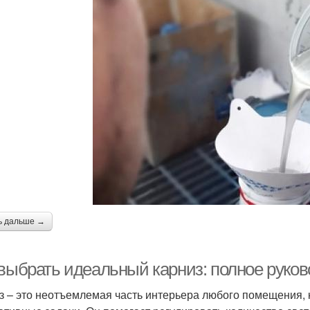
ь дальше →
 выбрать идеальный карниз: полное руко
з – это неотъемлемая часть интерьера любого помещения, 