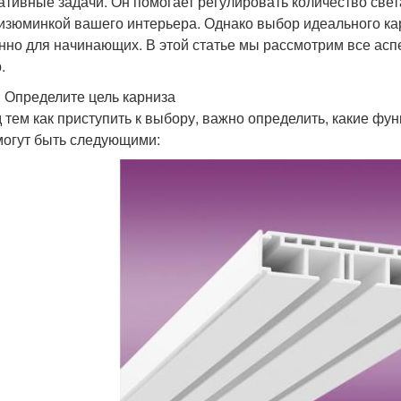
ативные задачи. Он помогает регулировать количество света
 изюминкой вашего интерьера. Однако выбор идеального ка
нно для начинающих. В этой статье мы рассмотрим все асп
.
: Определите цель карниза
 тем как приступить к выбору, важно определить, какие ф
могут быть следующими: