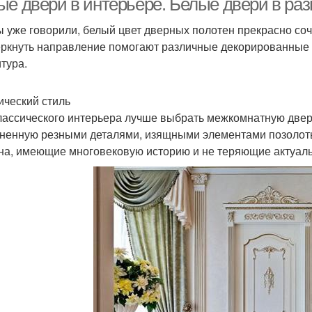
ые двери в интерьере. Белые двери в раз
ы уже говорили, белый цвет дверных полотен прекрасно со
ркнуть направление помогают различные декорированные 
тура.
ический стиль
лассического интерьера лучше выбрать межкомнатную двер
ненную резными деталями, изящными элементами позолоты
на, имеющие многовековую историю и не теряющие актуаль