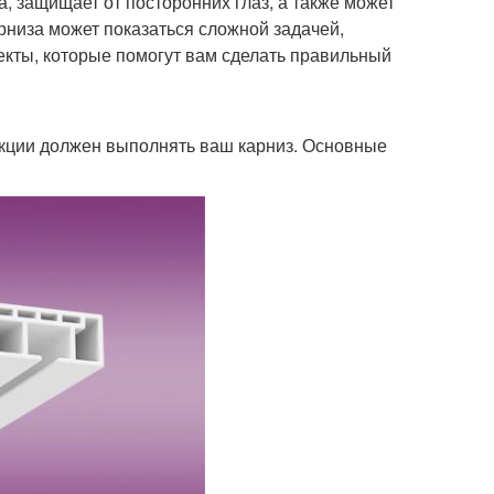
, защищает от посторонних глаз, а также может
рниза может показаться сложной задачей,
екты, которые помогут вам сделать правильный
ункции должен выполнять ваш карниз. Основные