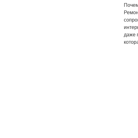
Почем
Ремон
сопро
интер
даже 
котор