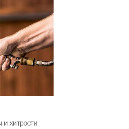
ы и хитрости