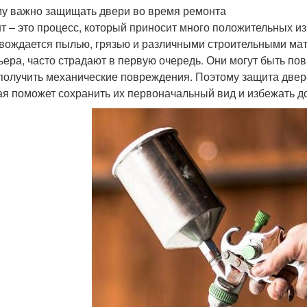
у важно защищать двери во время ремонта
т – это процесс, который приносит много положительных из
вождается пылью, грязью и различными строительными ма
ьера, часто страдают в первую очередь. Они могут быть п
получить механические повреждения. Поэтому защита двер
ая поможет сохранить их первоначальный вид и избежать д