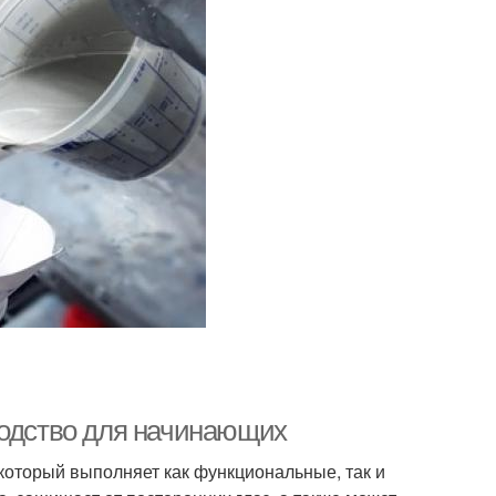
водство для начинающих
который выполняет как функциональные, так и