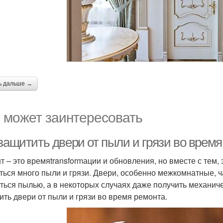
ь дальше →
 может заинтересовать
 защитить двери от пыли и грязи во врем
т – это времяtransformации и обновления, но вместе с тем,
ться много пыли и грязи. Двери, особенно межкомнатные, ча
ться пылью, а в некоторых случаях даже получить механиче
ить двери от пыли и грязи во время ремонта.