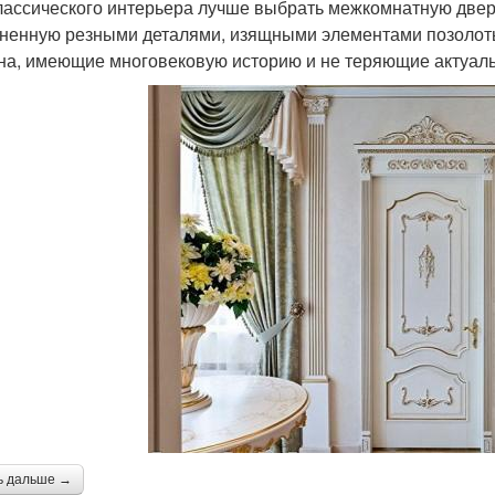
лассического интерьера лучше выбрать межкомнатную двер
ненную резными деталями, изящными элементами позолоты
на, имеющие многовековую историю и не теряющие актуаль
ь дальше →