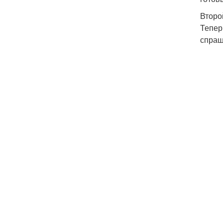
Второ
Тепер
спраш