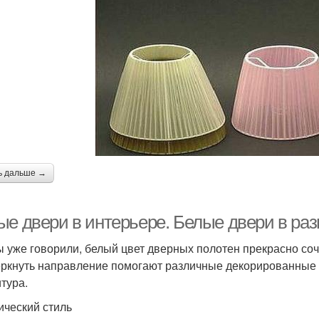
ь дальше →
ые двери в интерьере. Белые двери в раз
ы уже говорили, белый цвет дверных полотен прекрасно со
ркнуть направление помогают различные декорированные 
тура.
ический стиль