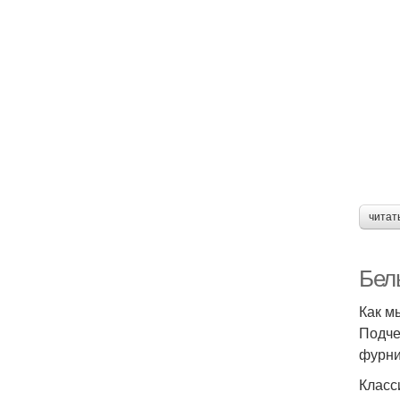
читат
Бел
Как м
Подче
фурни
Класс