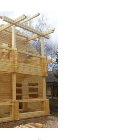
стиле