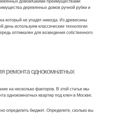
деревянных домовКакими преимуществами
имущества деревянных домов ручной рубки и
а который не упадет никогда. Из древесины
сей день используем классические технологии
чередь оптимален для возведения собственного
ля ремонта однокомнатных
ие на несколько факторов. В этой статье мы
та однокомнатных квартир под ключ в Москве.
жно определить бюджет. Определите, сколько вы