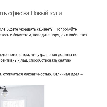
ить офис на Новый год и
тиле будете украшать кабинеты. Попробуйте
итесь с бюджетом, наведите порядок в кабинетах
аключается в том, что украшения должны не
 позитивный лад, способствовать снятию
 отличаться лаконичностью. Отличная идея –