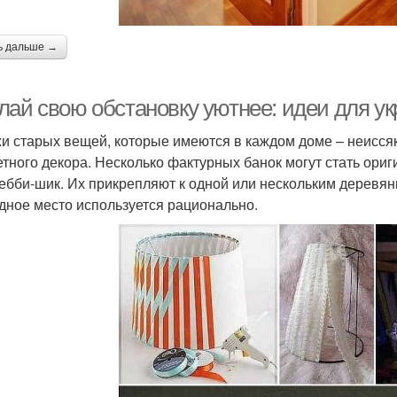
ь дальше →
лай свою обстановку уютнее: идеи для у
и старых вещей, которые имеются в каждом доме – неисся
тного декора. Несколько фактурных банок могут стать ори
ебби-шик. Их прикрепляют к одной или нескольким деревянн
дное место используется рационально.