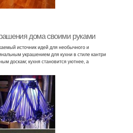
крашения дома своими руками
каемый источник идей для необычного и
гинальным украшением для кухни в стиле кантри
ым доскам; кухня становится уютнее, а