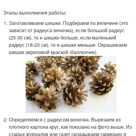
Этапы выполнения работы:
Заготавливаем шишки. Подбираем по величине (это
зависит от радиуса веночка), если большой радиус
(25-30 см), то и шишки больше, если маленький
радиус (18-23 см), то и шишки меньше. Окрашиваем
шишки акриловой краской (баллончик).
Определяемся с радиусом веночка. Вырезаем из
плотного картона круг, как показано на фото выше. Из
старых журналов или газет складываем гармошку и