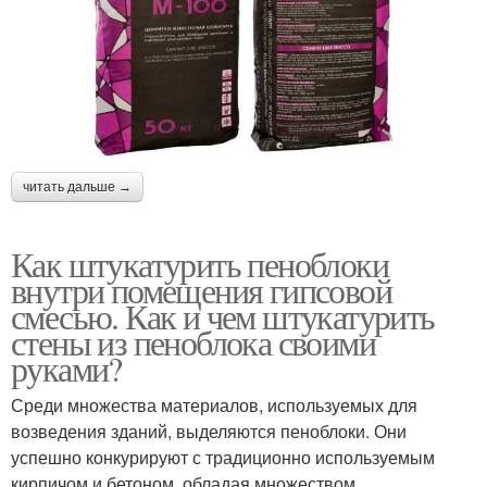
читать дальше →
Как штукатурить пеноблоки
внутри помещения гипсовой
смесью. Как и чем штукатурить
стены из пеноблока своими
руками?
Среди множества материалов, используемых для
возведения зданий, выделяются пеноблоки. Они
успешно конкурируют с традиционно используемым
кирпичом и бетоном, обладая множеством