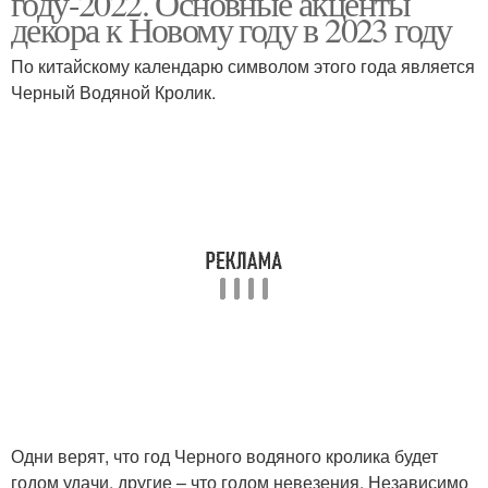
году-2022. Основные акценты
декора к Новому году в 2023 году
По китайскому календарю символом этого года является
Черный Водяной Кролик.
Одни верят, что год Черного водяного кролика будет
годом удачи, другие – что годом невезения. Независимо