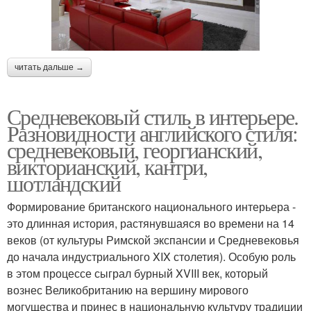
читать дальше →
Средневековый стиль в интерьере.
Разновидности английского стиля:
средневековый, георгианский,
викторианский, кантри,
шотландский
Формирование британского национального интерьера -
это длинная история, растянувшаяся во времени на 14
веков (от культуры Римской экспансии и Средневековья
до начала индустриального XIX столетия). Особую роль
в этом процессе сыграл бурный XVIII век, который
вознес Великобританию на вершину мирового
могущества и принес в национальную культуру традиции