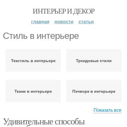
ИНТЕРЬЕР И ДЕКОР
главная
новости
статьи
Стиль в интерьере
Текстиль в интерьере
Трендовые стили
Ткани в интерьере
Пэчворк в интерьере
Показать все
Удивительные способы
Английский стиль
Густавианский стиль