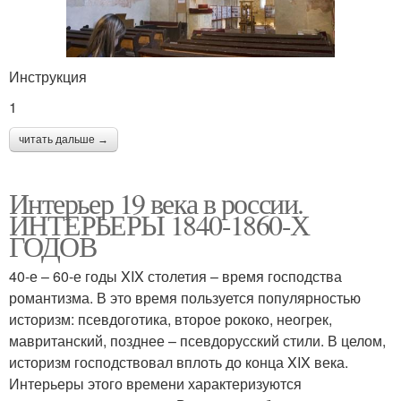
Инструкция
1
читать дальше →
Интерьер 19 века в россии.
ИНТЕРЬЕРЫ 1840-1860-Х
ГОДОВ
40-е – 60-е годы XIX столетия – время господства
романтизма. В это время пользуется популярностью
историзм: псевдоготика, второе рококо, неогрек,
мавританский, позднее – псевдорусский стили. В целом,
историзм господствовал вплоть до конца XIX века.
Интерьеры этого времени характеризуются