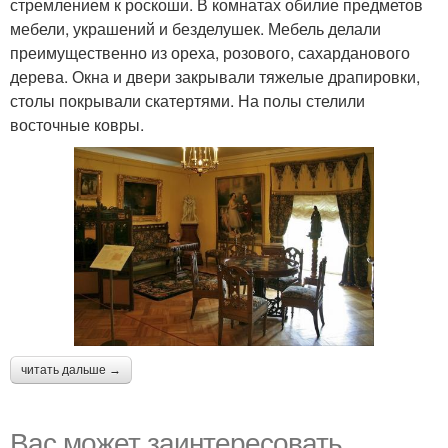
стремлением к роскоши. В комнатах обилие предметов
мебели, украшений и безделушек. Мебель делали
преимущественно из ореха, розового, сахарданового
дерева. Окна и двери закрывали тяжелые драпировки,
столы покрывали скатертями. На полы стелили
восточные ковры.
читать дальше →
Вас может заинтересовать