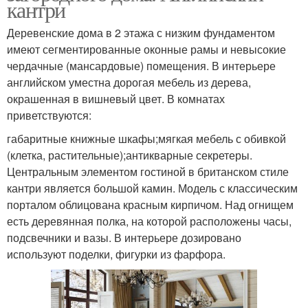
кантри
Деревенские дома в 2 этажа с низким фундаментом
имеют сегментированные оконные рамы и невысокие
чердачные (мансардовые) помещения. В интерьере
английском уместна дорогая мебель из дерева,
окрашенная в вишневый цвет. В комнатах
приветствуются:
габаритные книжные шкафы;мягкая мебель с обивкой
(клетка, растительные);антикварные секретеры.
Центральным элементом гостиной в британском стиле
кантри является большой камин. Модель с классическим
порталом облицована красным кирпичом. Над огнищем
есть деревянная полка, на которой расположены часы,
подсвечники и вазы. В интерьере дозировано
используют поделки, фигурки из фарфора.