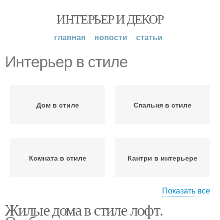
ИНТЕРЬЕР И ДЕКОР
главная
новости
статьи
Интерьер в стиле
Дом в стиле
Спальня в стиле
Комната в стиле
Кантри в интерьере
Показать все
Жилые дома в стиле лофт.
Средиземноморский
Брутализм в интерьере
стиль