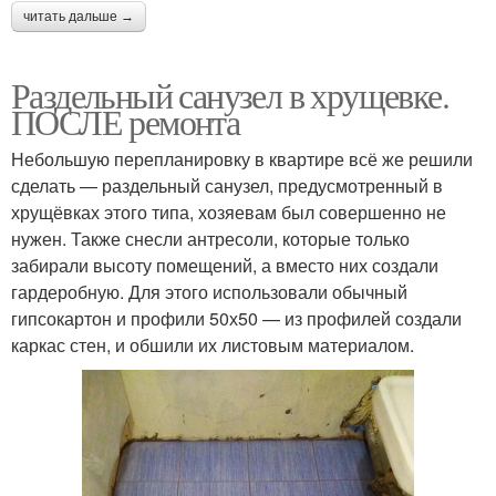
читать дальше →
Раздельный санузел в хрущевке.
ПОСЛЕ ремонта
Небольшую перепланировку в квартире всё же решили
сделать — раздельный санузел, предусмотренный в
хрущёвках этого типа, хозяевам был совершенно не
нужен. Также снесли антресоли, которые только
забирали высоту помещений, а вместо них создали
гардеробную. Для этого использовали обычный
гипсокартон и профили 50х50 — из профилей создали
каркас стен, и обшили их листовым материалом.