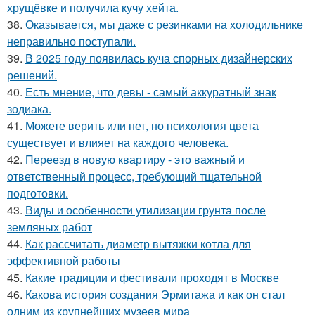
хрущёвке и получила кучу хейта.
38.
Оказывается, мы даже с резинками на холодильнике
неправильно поступали.
39.
В 2025 году появилась куча спорных дизайнерских
решений.
40.
Есть мнение, что девы - самый аккуратный знак
зодиака.
41.
Можете верить или нет, но психология цвета
существует и влияет на каждого человека.
42.
Переезд в новую квартиру - это важный и
ответственный процесс, требующий тщательной
подготовки.
43.
Виды и особенности утилизации грунта после
земляных работ
44.
Как рассчитать диаметр вытяжки котла для
эффективной работы
45.
Какие традиции и фестивали проходят в Москве
46.
Какова история создания Эрмитажа и как он стал
одним из крупнейших музеев мира