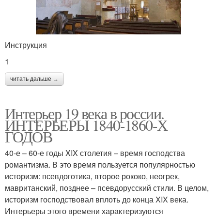
Инструкция
1
читать дальше →
Интерьер 19 века в россии.
ИНТЕРЬЕРЫ 1840-1860-Х
ГОДОВ
40-е – 60-е годы XIX столетия – время господства
романтизма. В это время пользуется популярностью
историзм: псевдоготика, второе рококо, неогрек,
мавританский, позднее – псевдорусский стили. В целом,
историзм господствовал вплоть до конца XIX века.
Интерьеры этого времени характеризуются