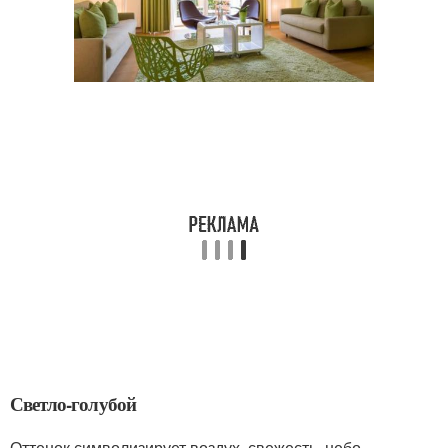
Светло-голубой
Оттенок символизирует воздух, свежесть, небо.