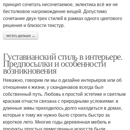
принцип сочетать несочетаемое, эклектика всё же не
бестолковое нагромождение вещей. Допустимо
сочетание двух-трех стилей в рамках одного цветового
решения и близости текстур.
читать дальше →
Густавианский стиль в интерьере.
Предпосылки и особенности
возникновения
Неважно, говорим ли мы о дизайне интерьеров или об
отношении к жизни, у скандинавов всегда был
собственный путь. Любовь к простой эстетике и светлым
краскам отчасти связана с природными условиями: в
длинные зимы приходилось долго находиться в домах,
которые к тому же нужно было строить быстро за
короткое лето. Многие годы деревянная мебель и
продукты простых ремесленных искусств были