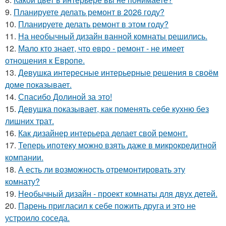
9.
Планируете делать ремонт в 2026 году?
10.
Планируете делать ремонт в этом году?
11.
На необычный дизайн ванной комнаты решились.
12.
Мало кто знает, что евро - ремонт - не имеет
отношения к Европе.
13.
Девушка интересные интерьерные решения в своём
доме показывает.
14.
Спасибо Долиной за это!
15.
Девушка показывает, как поменять себе кухню без
лишних трат.
16.
Как дизайнер интерьера делает свой ремонт.
17.
Теперь ипотеку можно взять даже в микрокредитной
компании.
18.
А есть ли возможность отремонтировать эту
комнату?
19.
Необычный дизайн - проект комнаты для двух детей.
20.
Парень пригласил к себе пожить друга и это не
устроило соседа.