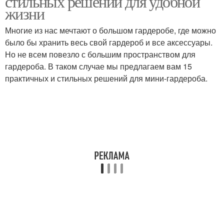
стильных решений для удобной
жизни
Многие из нас мечтают о большом гардеробе, где можно
было бы хранить весь свой гардероб и все аксессуары.
Кухни в стиле
Средневековый стиль
Но не всем повезло с большим пространством для
гардероба. В таком случае мы предлагаем вам 15
практичных и стильных решений для мини-гардероба.
Стиль в интерьере
Английский стиль
Замковый стиль
Романский стиль
Мебель в
средневековом стиле