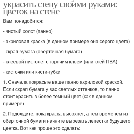
украсить стену своими руками:
цветок на стене
Вам понадобится:
- чистый холст (панно)
- акриловая краска (в данном примере она серого цвета)
- скрап бумага (оберточная бумага)
- клеевой пистолет с горячим клеем (или клей ПВА)
- кисточки или кисти-губки
1. Сначала покрасьте ваше панно акриловой краской.
Если скрап бумага у вас светлых оттенков, то панно
стоит красить в более темный цвет (как в данном
примере).
2. Подождите, пока краска высохнет, а тем временем из
оберточной бумаги начните вырезать лепестки будущего
цветка. Вот как проще это сделать: