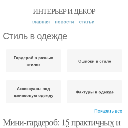
ИНТЕРЬЕР И ДЕКОР
главная
новости
статьи
Стиль в одежде
Гардероб в разных
Ошибки в стиле
стилях
Аксессуары под
Фактуры в одежде
джинсовую одежду
Показать все
Мини-гардероб: 15 практичных и
Декор в стиле
Кантри в одежде