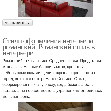
читать дальше →
Стили оформления интерьера
романский. Романский стиль в
интерьере
Романский стиль – стиль Средневековья. Представьте
тяжелые каменные башни замков, крепости с
небольшими окнами, цепи, открывающие ворота в
город, вот это и есть романский стиль. Стиль,
сформированный в ту эпоху, когда безопасность
вставала на первое место, а украшениям отводилась
меньшая роль.