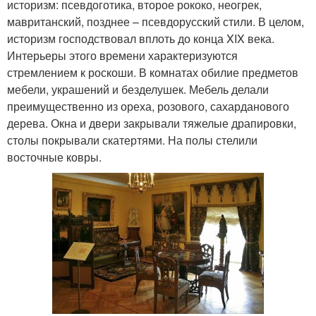
историзм: псевдоготика, второе рококо, неогрек,
мавританский, позднее – псевдорусский стили. В целом,
историзм господствовал вплоть до конца XIX века.
Интерьеры этого времени характеризуются
стремлением к роскоши. В комнатах обилие предметов
мебели, украшений и безделушек. Мебель делали
преимущественно из ореха, розового, сахарданового
дерева. Окна и двери закрывали тяжелые драпировки,
столы покрывали скатертями. На полы стелили
восточные ковры.