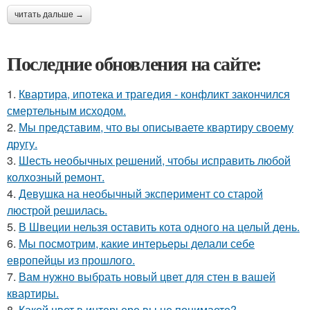
читать дальше →
Последние обновления на сайте:
1.
Квартира, ипотека и трагедия - конфликт закончился
смертельным исходом.
2.
Мы представим, что вы описываете квартиру своему
другу.
3.
Шесть необычных решений, чтобы исправить любой
колхозный ремонт.
4.
Девушка на необычный эксперимент со старой
люстрой решилась.
5.
В Швеции нельзя оставить кота одного на целый день.
6.
Мы посмотрим, какие интерьеры делали себе
европейцы из прошлого.
7.
Вам нужно выбрать новый цвет для стен в вашей
квартиры.
8.
Какой цвет в интерьере вы не понимаете?