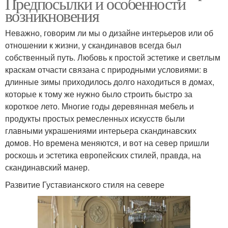
Предпосылки и особенности
возникновения
Неважно, говорим ли мы о дизайне интерьеров или об
отношении к жизни, у скандинавов всегда был
собственный путь. Любовь к простой эстетике и светлым
краскам отчасти связана с природными условиями: в
длинные зимы приходилось долго находиться в домах,
которые к тому же нужно было строить быстро за
короткое лето. Многие годы деревянная мебель и
продукты простых ремесленных искусств были
главными украшениями интерьера скандинавских
домов. Но времена меняются, и вот на север пришли
роскошь и эстетика европейских стилей, правда, на
скандинавский манер.
Развитие Густавианского стиля на севере