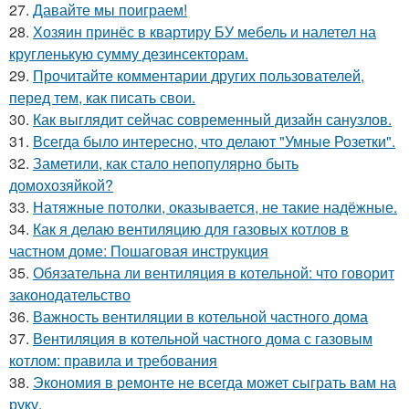
27.
Давайте мы поиграем!
28.
Хозяин принёс в квартиру БУ мебель и налетел на
кругленькую сумму дезинсекторам.
29.
Прочитайте комментарии других пользователей,
перед тем, как писать свои.
30.
Как выглядит сейчас современный дизайн санузлов.
31.
Всегда было интересно, что делают "Умные Розетки".
32.
Заметили, как стало непопулярно быть
домохозяйкой?
33.
Натяжные потолки, оказывается, не такие надёжные.
34.
Как я делаю вентиляцию для газовых котлов в
частном доме: Пошаговая инструкция
35.
Обязательна ли вентиляция в котельной: что говорит
законодательство
36.
Важность вентиляции в котельной частного дома
37.
Вентиляция в котельной частного дома с газовым
котлом: правила и требования
38.
Экономия в ремонте не всегда может сыграть вам на
руку.