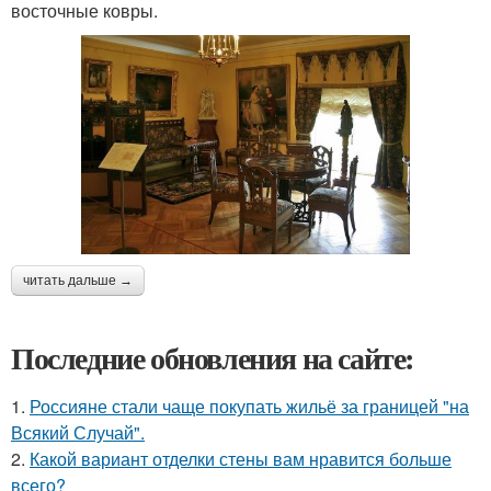
восточные ковры.
читать дальше →
Последние обновления на сайте:
1.
Россияне стали чаще покупать жильё за границей "на
Всякий Случай".
2.
Какой вариант отделки стены вам нравится больше
всего?