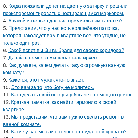
3.
Когда пожалели денег на цветную затирку и решили
поэксперементировать с нестирающимся маркером.
4.
А какой интерьер для вас премиальным кажется?
5.
Представим, что у нас есть волшебная палочка,
которая наколдует вам в квартире всё, что угодно, но
только один раз.
6.
Какой всвет вы бы выбрали для своего коридора?
7.
Давайте немного мы понастальгируем!
8.
Как думаете, зачем делать такую огромную ванную
комнату?
9.
Кажется, этот мужик что-то знает.
10.
Это вам за то, что богу не молитесь.
11.
Как сделать свой интерьер богаче с помощью цветов.
12.
Краткая памятка, как найти гармонию в своей
квартире.
13.
Мы представим, что вам нужно сделать ремонт в
ванной комнате.
14.
Какие у вас мысли в голове от вида этой кровати?