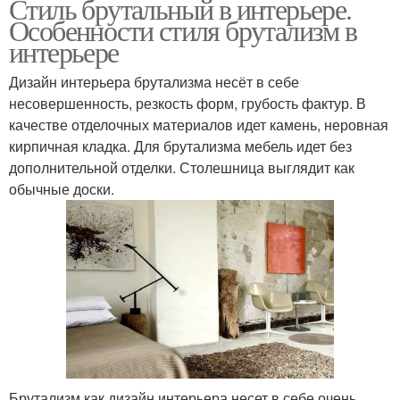
Стиль брутальный в интерьере.
Особенности стиля брутализм в
интерьере
Дизайн интерьера брутализма несёт в себе
несовершенность, резкость форм, грубость фактур. В
качестве отделочных материалов идет камень, неровная
кирпичная кладка. Для брутализма мебель идет без
дополнительной отделки. Столешница выглядит как
обычные доски.
Брутализм как дизайн интерьера несет в себе очень