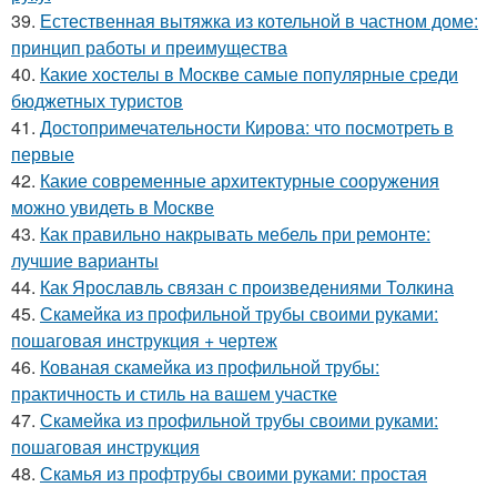
39.
Естественная вытяжка из котельной в частном доме:
принцип работы и преимущества
40.
Какие хостелы в Москве самые популярные среди
бюджетных туристов
41.
Достопримечательности Кирова: что посмотреть в
первые
42.
Какие современные архитектурные сооружения
можно увидеть в Москве
43.
Как правильно накрывать мебель при ремонте:
лучшие варианты
44.
Как Ярославль связан с произведениями Толкина
45.
Скамейка из профильной трубы своими руками:
пошаговая инструкция + чертеж
46.
Кованая скамейка из профильной трубы:
практичность и стиль на вашем участке
47.
Скамейка из профильной трубы своими руками:
пошаговая инструкция
48.
Скамья из профтрубы своими руками: простая