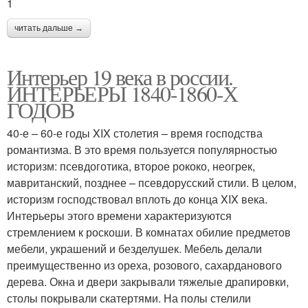
1
читать дальше →
Интерьер 19 века в россии.
ИНТЕРЬЕРЫ 1840-1860-Х
ГОДОВ
40-е – 60-е годы XIX столетия – время господства
романтизма. В это время пользуется популярностью
историзм: псевдоготика, второе рококо, неогрек,
мавританский, позднее – псевдорусский стили. В целом,
историзм господствовал вплоть до конца XIX века.
Интерьеры этого времени характеризуются
стремлением к роскоши. В комнатах обилие предметов
мебели, украшений и безделушек. Мебель делали
преимущественно из ореха, розового, сахарданового
дерева. Окна и двери закрывали тяжелые драпировки,
столы покрывали скатертями. На полы стелили