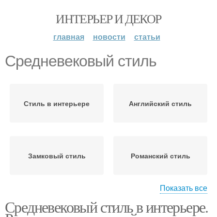
ИНТЕРЬЕР И ДЕКОР
главная
новости
статьи
Средневековый стиль
Стиль в интерьере
Английский стиль
Замковый стиль
Романский стиль
Показать все
Средневековый стиль в интерьере.
Стиль в одежде
Средневековая мода