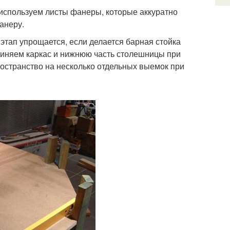
 используем листы фанеры, которые аккуратно
анеру.
этап упрощается, если делается барная стойка
единяем каркас и нижнюю часть столешницы при
остранство на несколько отдельных выемок при