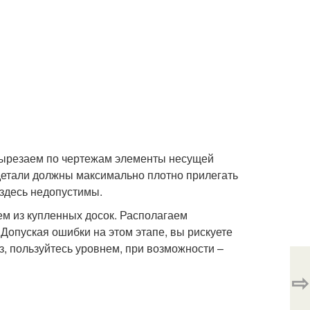
 вырезаем по чертежам элементы несущей
детали должны максимально плотно прилегать
 здесь недопустимы.
м из купленных досок. Располагаем
Допуская ошибки на этом этапе, вы рискуете
аз, пользуйтесь уровнем, при возможности –
⇨