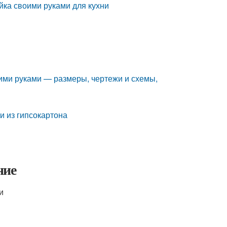
йка своими руками для кухни
ими руками — размеры, чертежи и схемы,
и из гипсокартона
ние
и