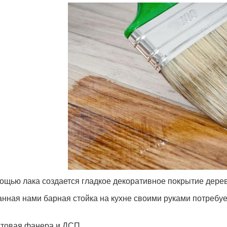
ощью лака создается гладкое декоративное покрытие дере
нная нами барная стойка на кухне своими руками потребу
товая фанера и ДСП