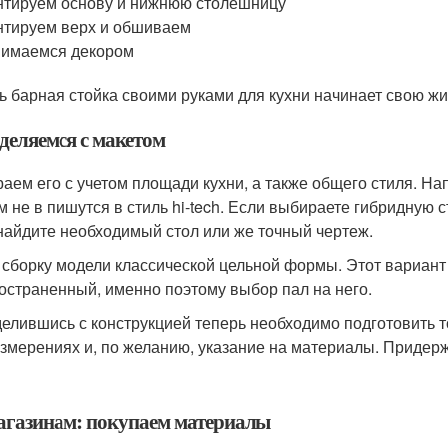
тируем основу и нижнюю столешницу
тируем верх и обшиваем
нимаемся декором
ь барная стойка своими руками для кухни начинает свою жи
деляемся с макетом
аем его с учетом площади кухни, а также общего стиля. На
м не в пишутся в стиль hi-tech. Если выбираете гибридную 
 найдите необходимый стол или же точный чертеж.
 сборку модели классической цельной формы. Этот вариант
остраненный, именно поэтому выбор пал на него.
елившись с конструкцией теперь необходимо подготовить т
измерениях и, по желанию, указание на материалы. Придерж
агазинам: покупаем материалы