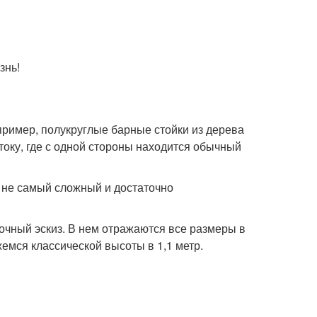
знь!
пример, полукруглые барные стойки из дерева
стоку, где с одной стороны находится обычный
 не самый сложный и достаточно
очный эскиз. В нем отражаются все размеры в
емся классической высоты в 1,1 метр.