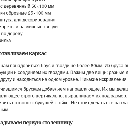
с деревянный 50×100 мм
ки обрезные 25×100 мм
нтуса для декорирования
орезы и различные гвозди
 по дереву
рилка
отавливаем каркас
 нам понадобиться брус и гвозди не более 80мм. Из бруса
рукции и соединяем их гвоздями. Важны две вещи: разные 
к другу и находиться на одном уровне. Никакие искривления
учившимся брускам добавляем направляющие. Их мы делае
вляющее строго вертикально, выравниваем их под размер. 
ивить позвонок» будущей стойке. Не стоит делать все на гл
ным.
адываем первую столешницу