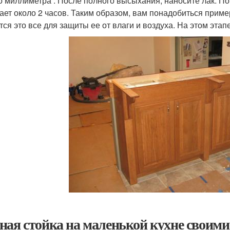
о миллиметра . После полного высыхания, наносите лак. По
ает около 2 часов. Таким образом, вам понадобиться пример
тся это все для защиты ее от влаги и воздуха. На этом эта
ная стойка на маленькой кухне своими