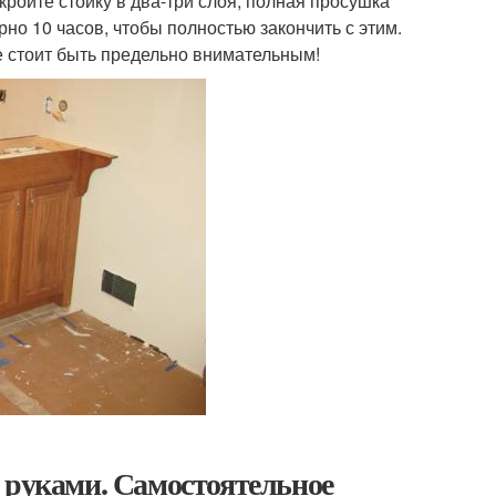
кройте стойку в два-три слоя, полная просушка
но 10 часов, чтобы полностью закончить с этим.
пе стоит быть предельно внимательным!
 руками. Самостоятельное