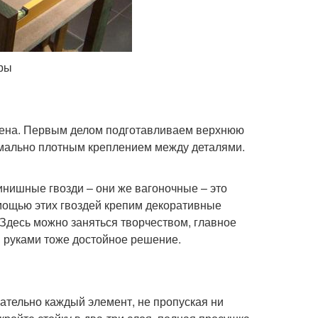
оры
ршена. Первым делом подготавливаем верхнюю
имально плотным креплением между деталями.
инишные гвозди – они же вагоночные – это
омощью этих гвоздей крепим декоративные
 Здесь можно заняться творчеством, главное
 руками тоже достойное решение.
щательно каждый элемент, не пропуская ни