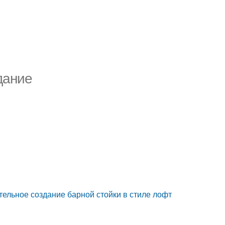
дание
тельное создание барной стойки в стиле лофт