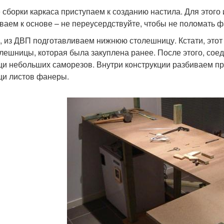
 сборки каркаса приступаем к созданию настила. Для этого
ваем к основе – не переусердствуйте, чтобы не поломать ф
, из ДВП подготавливаем нижнюю столешницу. Кстати, этот 
олешницы, которая была закуплена ранее. После этого, со
и небольших саморезов. Внутри конструкции разбиваем пр
и листов фанеры.