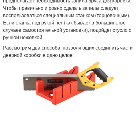
предполагает необходимость запила бруса для коробки.
Чтобы правильно и ровно сделать запилы следует
воспользоваться специальным станком (торцовочным).
Если станка под рукой нет (как бывает в большинстве
случаев самостоятельной установки), подойдет стусло с
ручной ножовкой.
Рассмотрим два способа, позволяющих соединить части
дверной коробки в одно целое.