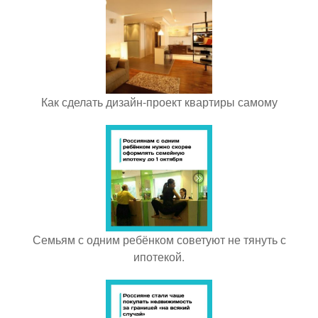
Как сделать дизайн-проект квартиры самому
Семьям с одним ребёнком советуют не тянуть с
ипотекой.