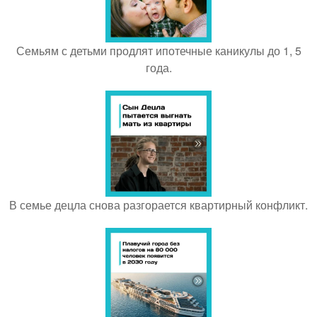
Семьям с детьми продлят ипотечные каникулы до 1, 5
года.
В семье децла снова разгорается квартирный конфликт.