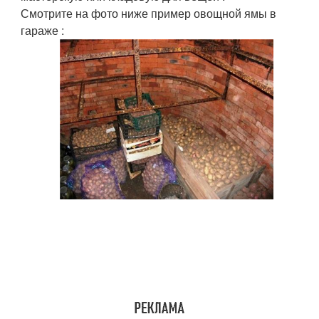
Смотрите на фото ниже пример овощной ямы в
гараже :