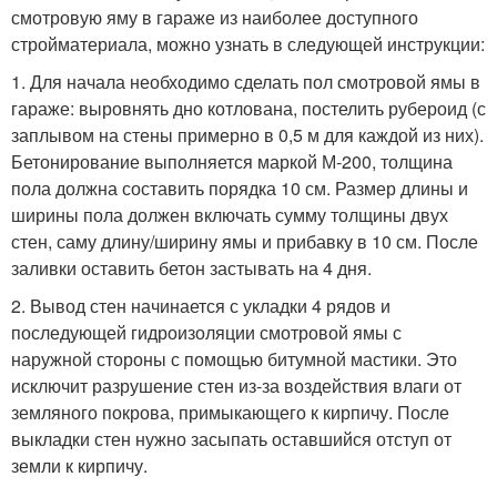
смотровую яму в гараже из наиболее доступного
стройматериала, можно узнать в следующей инструкции:
1. Для начала необходимо сделать пол смотровой ямы в
гараже: выровнять дно котлована, постелить рубероид (с
заплывом на стены примерно в 0,5 м для каждой из них).
Бетонирование выполняется маркой М-200, толщина
пола должна составить порядка 10 см. Размер длины и
ширины пола должен включать сумму толщины двух
стен, саму длину/ширину ямы и прибавку в 10 см. После
заливки оставить бетон застывать на 4 дня.
2. Вывод стен начинается с укладки 4 рядов и
последующей гидроизоляции смотровой ямы с
наружной стороны с помощью битумной мастики. Это
исключит разрушение стен из-за воздействия влаги от
земляного покрова, примыкающего к кирпичу. После
выкладки стен нужно засыпать оставшийся отступ от
земли к кирпичу.