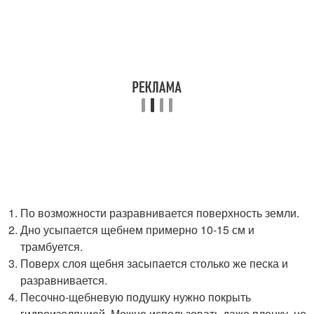
По возможности разравнивается поверхность земли.
Дно усыпается щебнем примерно 10-15 см и
трамбуется.
Поверх слоя щебня засыпается столько же песка и
разравнивается.
Песочно-щебневую подушку нужно покрыть
гидроизоляцией. Можно использовать даже пленку, но