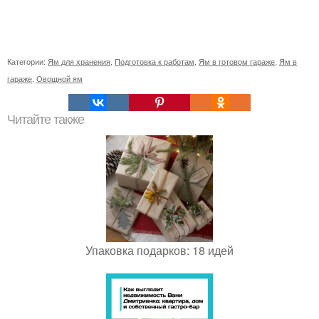
Категории:
Ям для хранения
,
Подготовка к работам
,
Ям в готовом гараже
,
Ям в
гараже
,
Овощной ям
Читайте также
Упаковка подарков: 18 идей