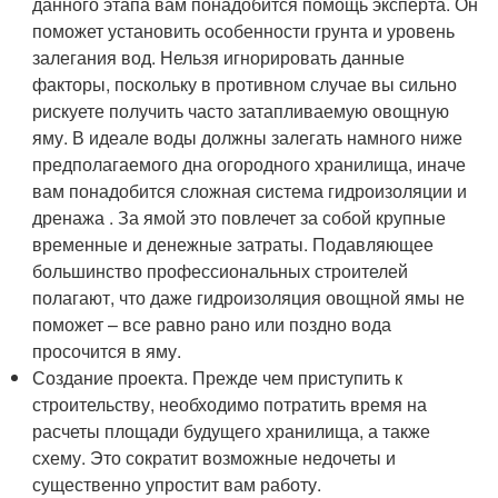
данного этапа вам понадобится помощь эксперта. Он
поможет установить особенности грунта и уровень
залегания вод. Нельзя игнорировать данные
факторы, поскольку в противном случае вы сильно
рискуете получить часто затапливаемую овощную
яму. В идеале воды должны залегать намного ниже
предполагаемого дна огородного хранилища, иначе
вам понадобится сложная система гидроизоляции и
дренажа . За ямой это повлечет за собой крупные
временные и денежные затраты. Подавляющее
большинство профессиональных строителей
полагают, что даже гидроизоляция овощной ямы не
поможет – все равно рано или поздно вода
просочится в яму.
Создание проекта. Прежде чем приступить к
строительству, необходимо потратить время на
расчеты площади будущего хранилища, а также
схему. Это сократит возможные недочеты и
существенно упростит вам работу.