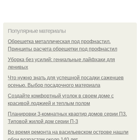
Популярные материалы
Обрешетка металлическая под профнастил.
Принципы расчета обрешетки под профнастил
Уборка без усилий: гениальные лайфхаки для
ленивых
Что нужно знать для успешной посадки саженцев
осенью. Выбор посадочного материала
Создайте комфортный уголок в своем доме с
красивой лоджией и теплым полом
Планировки 3-комнатных квартир домов серии П3.
Типовой жилой дом серии П-3
Во время ремонта на васильевском острове нашли
обои возрастом около 140 лет.