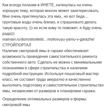
Как всегда полазив в ИНЕТЕ, наткнулась на очень
хорошую тему, которая многих может заинтересовать.
Мне очень приглянулась эта яма., но вот беда…
грунтовые воды очень близко, и страшновато делать
такую красоту, ))) но если кому то поможет, я буду очень
рада)))
mainavi.ru/dom/stroitelst…motrovuyu-yamu-v-garazhe/
СТРОЙПОРТАЛ
Наличие смотровой ямы в гараже обеспечивает
возможность проведения самостоятельного ремонта
собственного авто. Сделать ее можно с минимальными
познаниями в сфере строительства и наличием
подробной инструкции. Используя пошаговый мастер-
класс, не составит труда аккуратно и качественно
выполнить подготовку и самостоятельное строительство
ямы, независимо от размеров и планировки гаража.
Определение оптимальных размеров и формы
смотровой ямы