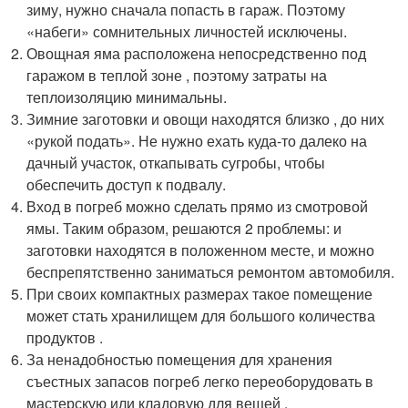
зиму, нужно сначала попасть в гараж. Поэтому
«набеги» сомнительных личностей исключены.
Овощная яма расположена непосредственно под
гаражом в теплой зоне , поэтому затраты на
теплоизоляцию минимальны.
Зимние заготовки и овощи находятся близко , до них
«рукой подать». Не нужно ехать куда-то далеко на
дачный участок, откапывать сугробы, чтобы
обеспечить доступ к подвалу.
Вход в погреб можно сделать прямо из смотровой
ямы. Таким образом, решаются 2 проблемы: и
заготовки находятся в положенном месте, и можно
беспрепятственно заниматься ремонтом автомобиля.
При своих компактных размерах такое помещение
может стать хранилищем для большого количества
продуктов .
За ненадобностью помещения для хранения
съестных запасов погреб легко переоборудовать в
мастерскую или кладовую для вещей .